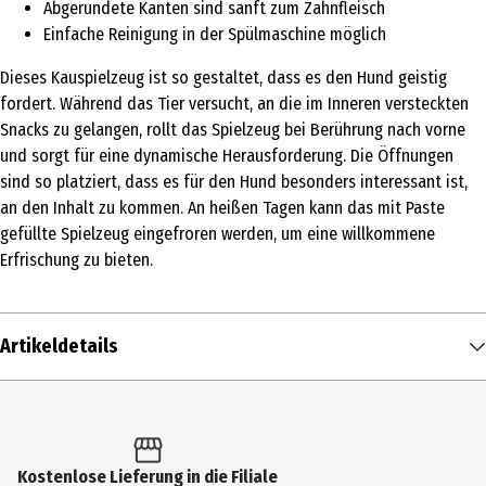
Abgerundete Kanten sind sanft zum Zahnfleisch
Einfache Reinigung in der Spülmaschine möglich
Dieses Kauspielzeug ist so gestaltet, dass es den Hund geistig
fordert. Während das Tier versucht, an die im Inneren versteckten
Snacks zu gelangen, rollt das Spielzeug bei Berührung nach vorne
und sorgt für eine dynamische Herausforderung. Die Öffnungen
sind so platziert, dass es für den Hund besonders interessant ist,
an den Inhalt zu kommen. An heißen Tagen kann das mit Paste
gefüllte Spielzeug eingefroren werden, um eine willkommene
Erfrischung zu bieten.
Artikeldetails
Inhalt
1 Stk.
Produkttyp
Kostenlose Lieferung in die Filiale