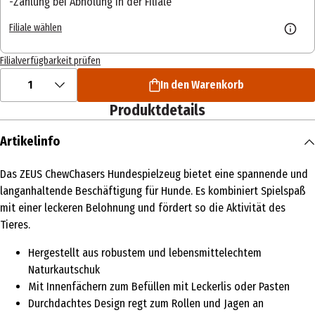
Zahlung bei Abholung in der Filiale
Filiale wählen
Filialverfügbarkeit prüfen
1
In den Warenkorb
Produktdetails
Artikelinfo
Das ZEUS ChewChasers Hundespielzeug bietet eine spannende und
langanhaltende Beschäftigung für Hunde. Es kombiniert Spielspaß
mit einer leckeren Belohnung und fördert so die Aktivität des
Tieres.
Hergestellt aus robustem und lebensmittelechtem
Naturkautschuk
Mit Innenfächern zum Befüllen mit Leckerlis oder Pasten
Durchdachtes Design regt zum Rollen und Jagen an