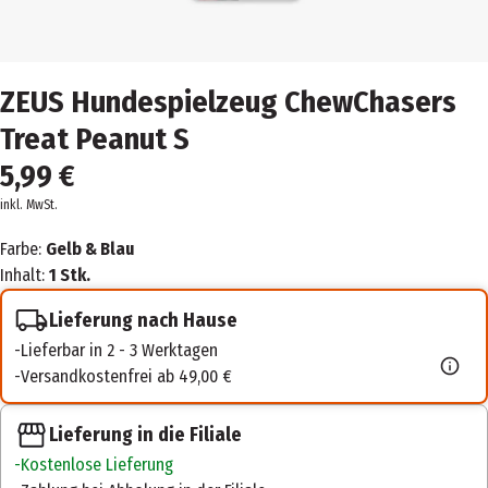
ZEUS Hundespielzeug ChewChasers
Treat Peanut S
5,99 €
inkl. MwSt.
Farbe:
Gelb & Blau
Inhalt:
1 Stk.
Lieferung nach Hause
Lieferbar in 2 - 3 Werktagen
Versandkostenfrei ab 49,00 €
Lieferung in die Filiale
Kostenlose Lieferung