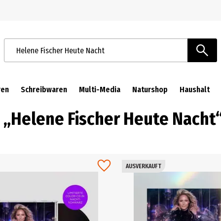
Zur Navigation springen
Zum Hauptinhalt springen
Suchbegriffe / Artikelnummer
ren
Schreibwaren
Multi-Media
Naturshop
Haushalt
h „Helene Fischer Heute Nacht
AUSVERKAUFT