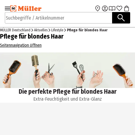
Zur Navigation
Zum Hauptinhalt
springen
springen
Suchbegriffe / Artikelnummer
MÜLLER Deutschland
Aktuelles
Lifestyle
Pflege für blondes Haar
Pflege für blondes Haar
Seitennavigation öffnen
Die perfekte Pflege für blondes Haar
Extra-Feuchtigkeit und Extra-Glanz