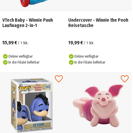
VTech Baby - Winnie Puuh
Undercover - Winnie the Pooh
Laufwagen 2-in-1
Reisetasche
55,99 €
19,99 €
/
1
Stk.
/
1
Stk.
Online verfügbar
Online verfügbar
In die Filiale lieferbar
In die Filiale lieferbar