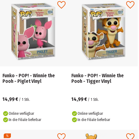
Funko - POP! - Winnie the
Funko - POP! - Winnie the
Pooh - Piglet Vinyl
Pooh - Tigger Vinyl
14,99 €
14,99 €
/
1
Stk.
/
1
Stk.
Online verfügbar
Online verfügbar
In die Filiale lieferbar
In die Filiale lieferbar