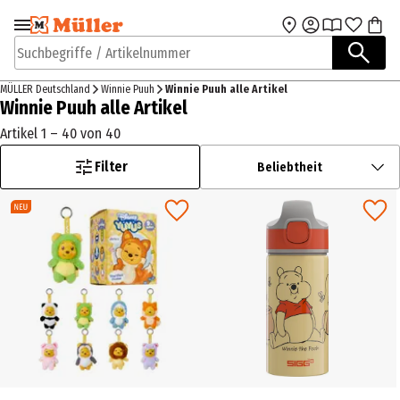
Zur Navigation
Zum Hauptinhalt
springen
springen
Suchbegriffe / Artikelnummer
MÜLLER Deutschland
Winnie Puuh
Winnie Puuh alle Artikel
Winnie Puuh alle Artikel
Artikel 1 – 40 von 40
Filter
Beliebtheit