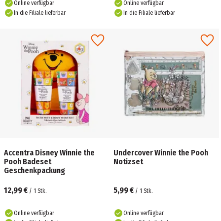
Online verfügbar
Online verfügbar
In die Filiale lieferbar
In die Filiale lieferbar
Accentra Disney Winnie the
Undercover Winnie the Pooh
Pooh Badeset
Notizset
Geschenkpackung
12,99 €
5,99 €
/
1
Stk.
/
1
Stk.
Online verfügbar
Online verfügbar