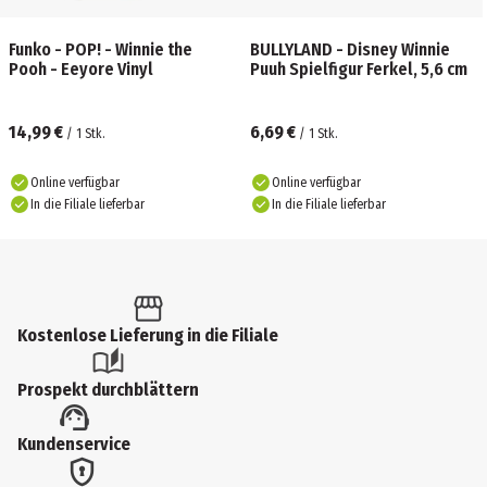
Funko - POP! - Winnie the
BULLYLAND - Disney Winnie
Pooh - Eeyore Vinyl
Puuh Spielfigur Ferkel, 5,6 cm
14,99 €
6,69 €
/
1
Stk.
/
1
Stk.
Online verfügbar
Online verfügbar
In die Filiale lieferbar
In die Filiale lieferbar
Kostenlose Lieferung in die Filiale
Prospekt durchblättern
Kundenservice