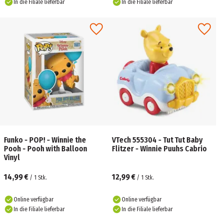
In die Filiale lieferbar
In die Filiale lieferbar
Funko - POP! - Winnie the
VTech 555304 - Tut Tut Baby
Pooh - Pooh with Balloon
Flitzer - Winnie Puuhs Cabrio
Vinyl
14,99 €
12,99 €
/
1
Stk.
/
1
Stk.
Online verfügbar
Online verfügbar
In die Filiale lieferbar
In die Filiale lieferbar