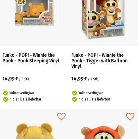
Funko - POP! - Winnie the
Funko - POP! - Winnie the
Pooh - Pooh Sleeping Vinyl
Pooh - Tigger with Balloon
Vinyl
14,99 €
14,99 €
/
1
Stk.
/
1
Stk.
Online verfügbar
Online verfügbar
In die Filiale lieferbar
In die Filiale lieferbar