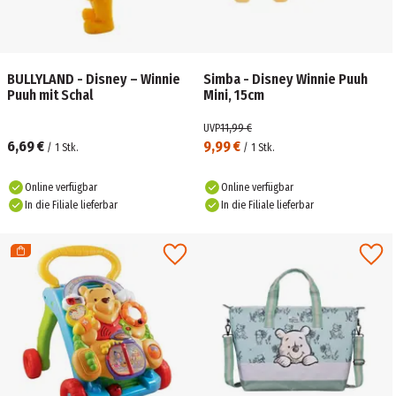
BULLYLAND - Disney – Winnie
Simba - Disney Winnie Puuh
Puuh mit Schal
Mini, 15cm
UVP
11,99 €
6,69 €
9,99 €
/
1
Stk.
/
1
Stk.
Online verfügbar
Online verfügbar
In die Filiale lieferbar
In die Filiale lieferbar