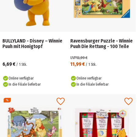
BULLYLAND - Disney – Winnie
Ravensburger Puzzle - Winnie
Puuh mit Honigtopf
Puuh Die Rettung - 100 Teile
UVP
13,99 €
6,69 €
11,99 €
/
1
Stk.
/
1
Stk.
Online verfügbar
Online verfügbar
In die Filiale lieferbar
In die Filiale lieferbar