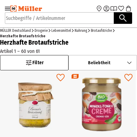
Zur Navigation
Zum Hauptinhalt
springen
springen
Suchbegriffe / Artikelnummer
MÜLLER Deutschland
Drogerie
Lebensmittel
Nahrung
Brotaufstriche
Herzhafte Brotaufstriche
Herzhafte Brotaufstriche
Artikel 1 – 60 von 61
Filter
Beliebtheit