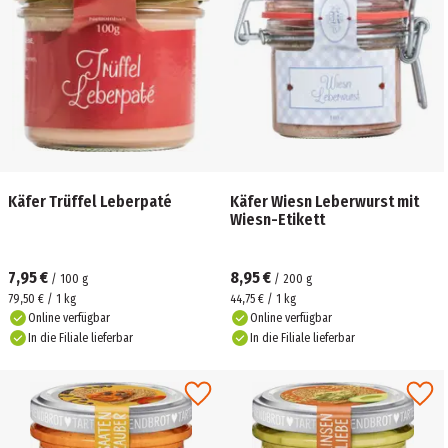
Käfer Trüffel Leberpaté
Käfer Wiesn Leberwurst mit
Wiesn-Etikett
7,95 €
8,95 €
/
100
g
/
200
g
79,50 € / 1 kg
44,75 € / 1 kg
Online verfügbar
Online verfügbar
In die Filiale lieferbar
In die Filiale lieferbar