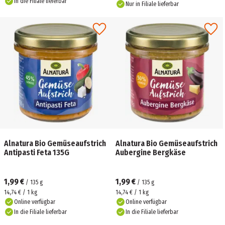
In die Filiale lieferbar
Nur in Filiale lieferbar
Alnatura Bio Gemüseaufstrich
Alnatura Bio Gemüseaufstrich
Antipasti Feta 135G
Aubergine Bergkäse
1,99 €
1,99 €
/
135
g
/
135
g
14,74 € / 1 kg
14,74 € / 1 kg
Online verfügbar
Online verfügbar
In die Filiale lieferbar
In die Filiale lieferbar