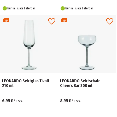
Nur in Filiale lieferbar
Nur in Filiale lieferbar
LEONARDO Sektglas Tivoli
LEONARDO Sektschale
210 ml
Cheers Bar 300 ml
6,95 €
8,95 €
/
1
Stk.
/
1
Stk.