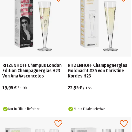
RITZENHOFF Champus London
RITZENHOFF Champagnerglas
Edition Champagnerglas H23
Goldnacht #35 von Christine
Von Ana Vasconcelos
Kordes H23
19,95 €
22,95 €
/
1
Stk.
/
1
Stk.
Nur in Filiale lieferbar
Nur in Filiale lieferbar