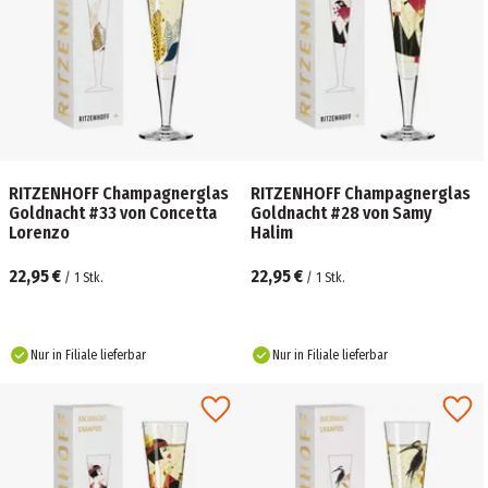
RITZENHOFF Champagnerglas
RITZENHOFF Champagnerglas
Goldnacht #33 von Concetta
Goldnacht #28 von Samy
Lorenzo
Halim
22,95 €
22,95 €
/
1
Stk.
/
1
Stk.
Nur in Filiale lieferbar
Nur in Filiale lieferbar