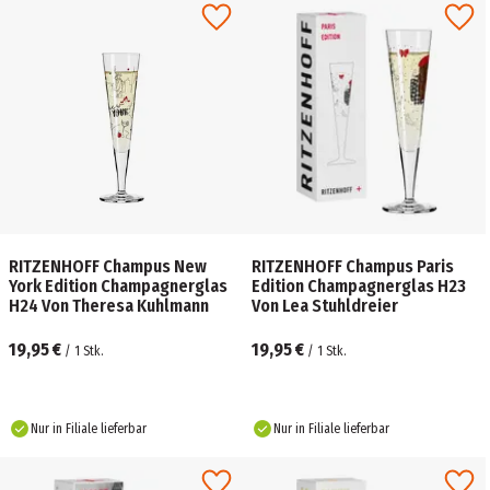
RITZENHOFF Champus New
RITZENHOFF Champus Paris
York Edition Champagnerglas
Edition Champagnerglas H23
H24 Von Theresa Kuhlmann
Von Lea Stuhldreier
19,95 €
19,95 €
/
1
Stk.
/
1
Stk.
Nur in Filiale lieferbar
Nur in Filiale lieferbar