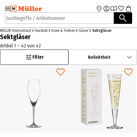
Zur Navigation
Zum Hauptinhalt
springen
springen
Suchbegriffe / Artikelnummer
MÜLLER Deutschland
Haushalt
Essen & Trinken
Gläser
Sektgläser
Sektgläser
Artikel 1 – 42 von 42
Filter
Beliebtheit