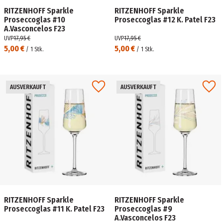
RITZENHOFF Sparkle
RITZENHOFF Sparkle
Proseccoglas #10
Proseccoglas #12 K. Patel F23
A.Vasconcelos F23
UVP
17,95 €
UVP
17,95 €
5,00 €
5,00 €
/
1
Stk.
/
1
Stk.
AUSVERKAUFT
AUSVERKAUFT
RITZENHOFF Sparkle
RITZENHOFF Sparkle
Proseccoglas #11 K. Patel F23
Proseccoglas #9
A.Vasconcelos F23