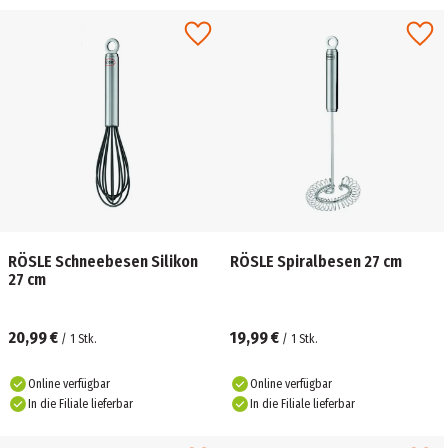
RÖSLE Schneebesen Silikon
RÖSLE Spiralbesen 27 cm
27 cm
20,99 €
19,99 €
/
1
Stk.
/
1
Stk.
Online verfügbar
Online verfügbar
In die Filiale lieferbar
In die Filiale lieferbar