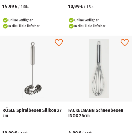
14,99 €
10,99 €
/
1
Stk.
/
1
Stk.
Online verfügbar
Online verfügbar
In die Filiale lieferbar
In die Filiale lieferbar
RÖSLE Spiralbesen Silikon 27
FACKELMANN Schneebesen
cm
INOX 26cm
19,99 €
4,99 €