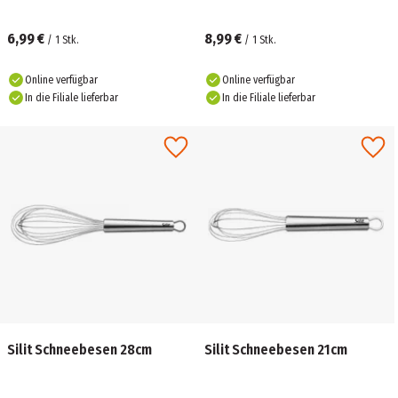
6,99 €
8,99 €
/
1
Stk.
/
1
Stk.
Online verfügbar
Online verfügbar
In die Filiale lieferbar
In die Filiale lieferbar
Silit Schneebesen 28cm
Silit Schneebesen 21cm