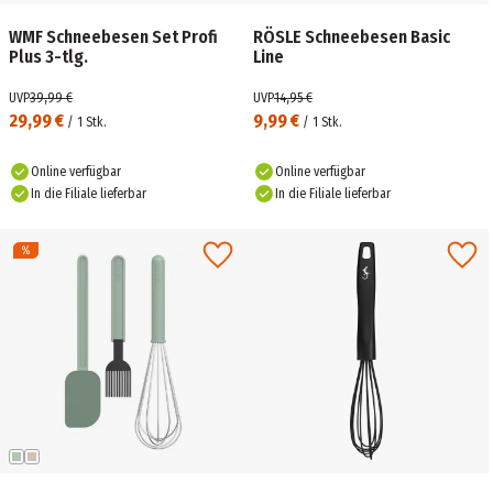
WMF Schneebesen Set Profi
RÖSLE Schneebesen Basic
Plus 3-tlg.
Line
UVP
39,99 €
UVP
14,95 €
29,99 €
9,99 €
/
1
Stk.
/
1
Stk.
Online verfügbar
Online verfügbar
In die Filiale lieferbar
In die Filiale lieferbar