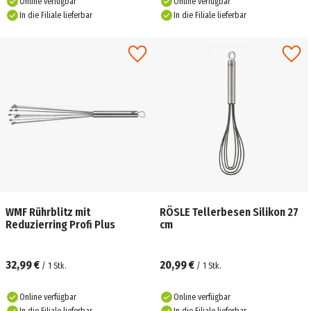
Online verfügbar
Online verfügbar
In die Filiale lieferbar
In die Filiale lieferbar
WMF Rührblitz mit
RÖSLE Tellerbesen Silikon 27
Reduzierring Profi Plus
cm
32,99 €
20,99 €
/
1
Stk.
/
1
Stk.
Online verfügbar
Online verfügbar