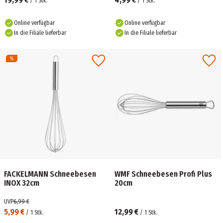
/
1
Stk.
/
1
Stk.
Online verfügbar
Online verfügbar
In die Filiale lieferbar
In die Filiale lieferbar
FACKELMANN Schneebesen
WMF Schneebesen Profi Plus
INOX 32cm
20cm
UVP
6,99 €
5,99 €
12,99 €
/
1
Stk.
/
1
Stk.