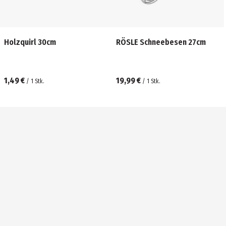
Holzquirl 30cm
RÖSLE Schneebesen 27cm
1,49 €
19,99 €
/
1
Stk.
/
1
Stk.