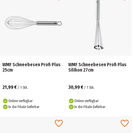
WMF Schneebesen Profi Plus
WMF Schneebesen Profi Plus
25cm
Silikon 27cm
21,99 €
30,99 €
/
1
Stk.
/
1
Stk.
Online verfügbar
Online verfügbar
In die Filiale lieferbar
In die Filiale lieferbar