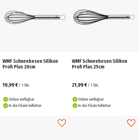
WMF Schneebesen Silikon
WMF Schneebesen Silikon
Profi Plus 20cm
Profi Plus 25cm
19,99 €
21,99 €
/
1
Stk.
/
1
Stk.
Online verfügbar
Online verfügbar
In die Filiale lieferbar
In die Filiale lieferbar