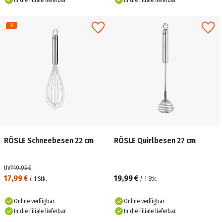
In die Filiale lieferbar
In die Filiale lieferbar
RÖSLE Schneebesen 22 cm
RÖSLE Quirlbesen 27 cm
UVP
19,95 €
17,99 €
19,99 €
/
1
Stk.
/
1
Stk.
Online verfügbar
Online verfügbar
In die Filiale lieferbar
In die Filiale lieferbar