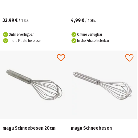
32,99 €
4,99 €
/
1
Stk.
/
1
Stk.
Online verfügbar
Online verfügbar
In die Filiale lieferbar
In die Filiale lieferbar
magu Schneebesen 20cm
magu Schneebesen