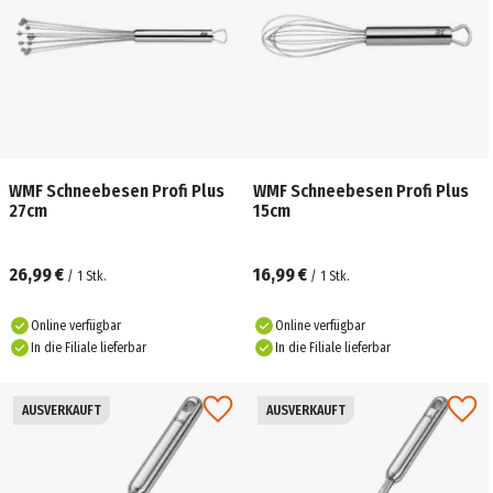
WMF Schneebesen Profi Plus
WMF Schneebesen Profi Plus
27cm
15cm
26,99 €
16,99 €
/
1
Stk.
/
1
Stk.
Online verfügbar
Online verfügbar
In die Filiale lieferbar
In die Filiale lieferbar
AUSVERKAUFT
AUSVERKAUFT