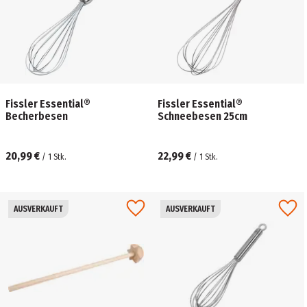
Fissler Essential®
Fissler Essential®
Becherbesen
Schneebesen 25cm
20,99 €
22,99 €
/
1
Stk.
/
1
Stk.
AUSVERKAUFT
AUSVERKAUFT