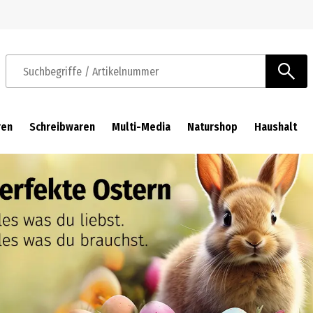
Zur Navigation springen
Zum Hauptinhalt springen
Suchbegriffe / Artikelnummer
ren
Schreibwaren
Multi-Media
Naturshop
Haushalt