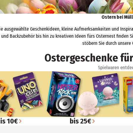
Ostern bei Mül
ie ausgewählte Geschenkideen, kleine Aufmerksamkeiten und Inspira
und Backzubehör bis hin zu kreativen Ideen fürs Osternest finden Sie
stöbern Sie durch unsere 
Ostergeschenke für
Spielwaren entde
is 10€
bis 25€