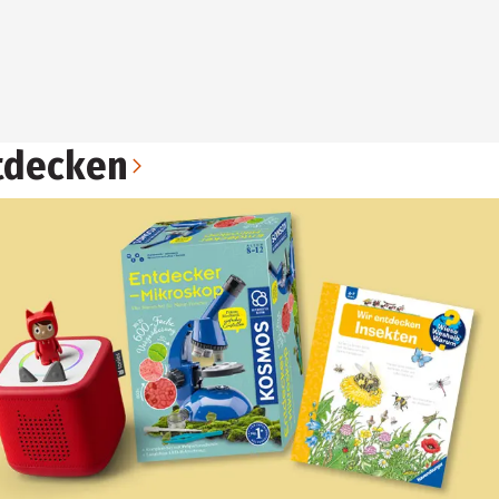
tdecken