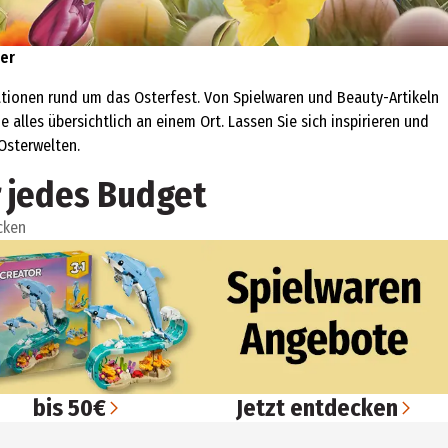
ler
tionen rund um das Osterfest. Von Spielwaren und Beauty-Artikeln
 alles übersichtlich an einem Ort. Lassen Sie sich inspirieren und
Osterwelten.
 jedes Budget
cken
bis 50€
Jetzt entdecken