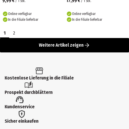
9,99 €
17,99 €
/
1
Stk.
/
1
Stk.
Online verfügbar
Online verfügbar
In die Filiale lieferbar
In die Filiale lieferbar
1
2
Weitere Artikel zeigen
Kostenlose Lieferung in die Filiale
Prospekt durchblättern
Kundenservice
Sicher einkaufen