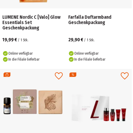
LUMENE Nordic C [Valo] Glow
Farfalla Duftarmband
Essentials Set
Geschenkpackung
Geschenkpackung
19,99 €
29,90 €
/
1
Stk.
/
1
Stk.
Online verfügbar
Online verfügbar
In die Filiale lieferbar
In die Filiale lieferbar