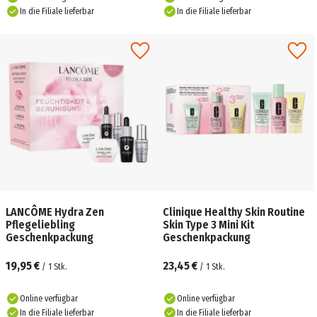
In die Filiale lieferbar
In die Filiale lieferbar
LANCÔME Hydra Zen
Clinique Healthy Skin Routine
Pflegeliebling
Skin Type 3 Mini Kit
Geschenkpackung
Geschenkpackung
19,95 €
23,45 €
/
1
Stk.
/
1
Stk.
Online verfügbar
Online verfügbar
In die Filiale lieferbar
In die Filiale lieferbar