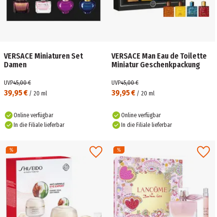
VERSACE Miniaturen Set
VERSACE Man Eau de Toilette
Damen
Miniatur Geschenkpackung
UVP
45,00 €
UVP
45,00 €
39,95 €
39,95 €
/
20
ml
/
20
ml
Online verfügbar
Online verfügbar
In die Filiale lieferbar
In die Filiale lieferbar