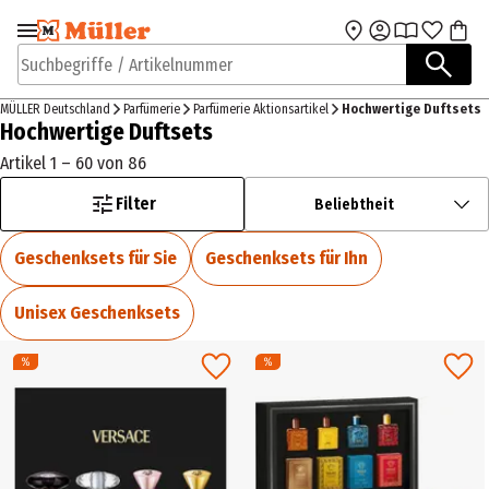
Zur Navigation
Zum Hauptinhalt
springen
springen
Suchbegriffe / Artikelnummer
MÜLLER Deutschland
Parfümerie
Parfümerie Aktionsartikel
Hochwertige Duftsets
Hochwertige Duftsets
Artikel 1 – 60 von 86
Filter
Beliebtheit
Geschenksets für Sie
Geschenksets für Ihn
Unisex Geschenksets