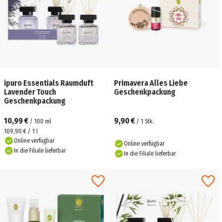
ipuro Essentials Raumduft
Primavera Alles Liebe
Lavender Touch
Geschenkpackung
Geschenkpackung
10,99 €
9,90 €
/
100
ml
/
1
Stk.
109,90 € / 1 l
Online verfügbar
Online verfügbar
In die Filiale lieferbar
In die Filiale lieferbar