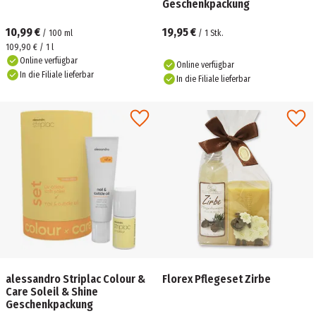
Geschenkpackung
10,99 €
19,95 €
/
100
ml
/
1
Stk.
109,90 € / 1 l
Online verfügbar
Online verfügbar
In die Filiale lieferbar
In die Filiale lieferbar
alessandro Striplac Colour &
Florex Pflegeset Zirbe
Care Soleil & Shine
Geschenkpackung