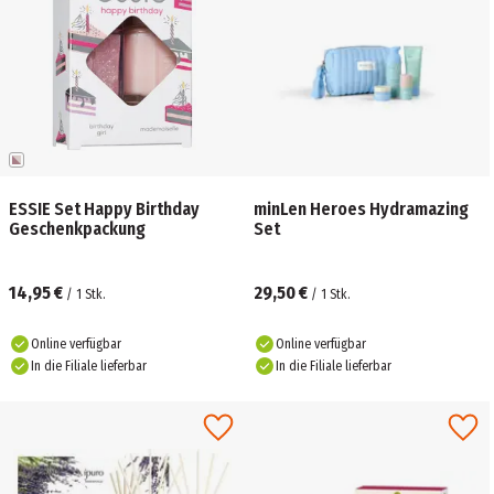
ESSIE Set Happy Birthday
minLen Heroes Hydramazing
Geschenkpackung
Set
14,95 €
29,50 €
/
1
Stk.
/
1
Stk.
Online verfügbar
Online verfügbar
In die Filiale lieferbar
In die Filiale lieferbar