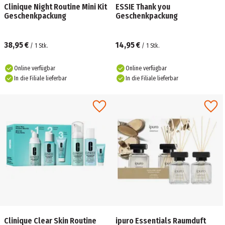
Clinique Night Routine Mini Kit
ESSIE Thank you
Geschenkpackung
Geschenkpackung
38,95 €
14,95 €
/
1
Stk.
/
1
Stk.
Online verfügbar
Online verfügbar
In die Filiale lieferbar
In die Filiale lieferbar
Clinique Clear Skin Routine
ipuro Essentials Raumduft