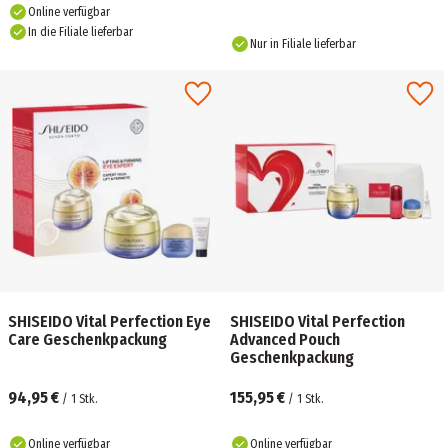
Online verfügbar
In die Filiale lieferbar
Nur in Filiale lieferbar
SHISEIDO Vital Perfection Eye
SHISEIDO Vital Perfection
Care Geschenkpackung
Advanced Pouch
Geschenkpackung
94,95 €
155,95 €
/
1
Stk.
/
1
Stk.
Online verfügbar
Online verfügbar