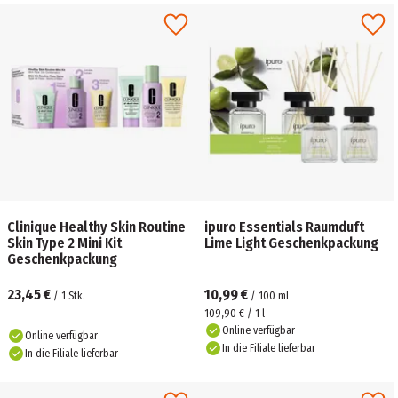
Clinique Healthy Skin Routine
ipuro Essentials Raumduft
Skin Type 2 Mini Kit
Lime Light Geschenkpackung
Geschenkpackung
23,45 €
10,99 €
/
1
Stk.
/
100
ml
109,90 € / 1 l
Online verfügbar
Online verfügbar
In die Filiale lieferbar
In die Filiale lieferbar