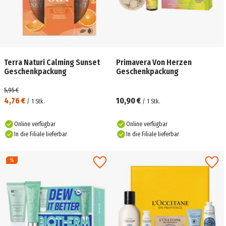
Terra Naturi Calming Sunset
Primavera Von Herzen
Geschenkpackung
Geschenkpackung
5,95 €
4,76 €
10,90 €
/
1
Stk.
/
1
Stk.
Online verfügbar
Online verfügbar
In die Filiale lieferbar
In die Filiale lieferbar