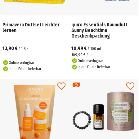
Primavera Duftset Leichter
ipuro Essentials Raumduft
lernen
Sunny Beachtime
Geschenkpackung
13,90 €
10,99 €
/
1
Stk.
/
100
ml
109,90 € / 1 l
Online verfügbar
Online verfügbar
In die Filiale lieferbar
In die Filiale lieferbar