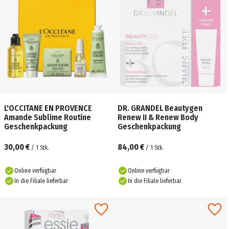
L'OCCITANE EN PROVENCE
DR. GRANDEL Beautygen
Amande Sublime Routine
Renew II & Renew Body
Geschenkpackung
Geschenkpackung
30,00 €
84,00 €
/
1
Stk.
/
1
Stk.
Online verfügbar
Online verfügbar
In die Filiale lieferbar
In die Filiale lieferbar