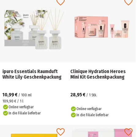
ipuro Essentials Raumduft
Clinique Hydration Heroes
White Lily Geschenkpackung
Mini Kit Geschenkpackung
10,99 €
28,95 €
/
100
ml
/
1
Stk.
109,90 € / 1 l
Online verfügbar
Online verfügbar
In die Filiale lieferbar
In die Filiale lieferbar