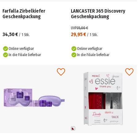
Farfalla Zirbelkiefer
LANCASTER 365 Discovery
Geschenkpackung
Geschenkpackung
UVP
35,00 €
34,50 €
29,95 €
/
1
Stk.
/
1
Stk.
Online verfügbar
Online verfügbar
In die Filiale lieferbar
In die Filiale lieferbar