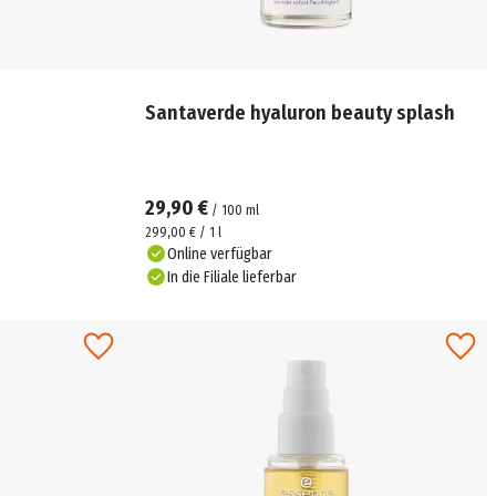
Santaverde hyaluron beauty splash
29,90 €
/
100
ml
299,00 € / 1 l
Online verfügbar
In die Filiale lieferbar