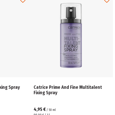
xing Spray
Catrice Prime And Fine Multitalent
Fixing Spray
4,95 €
/
50
ml