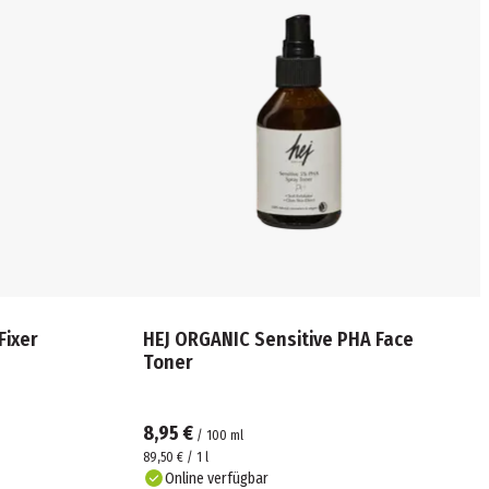
Fixer
HEJ ORGANIC Sensitive PHA Face
Toner
8,95 €
/
100
ml
89,50 € / 1 l
Online verfügbar