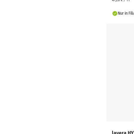
47,20 € / 1 l
Nur in Fil
lavera H