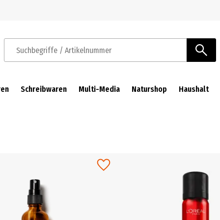
Zur Navigation springen
Zum Hauptinhalt springen
Suchbegriffe / Artikelnummer
ren
Schreibwaren
Multi-Media
Naturshop
Haushalt