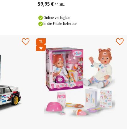
59,95 €
/
1
Stk.
Online verfügbar
In die Filiale lieferbar