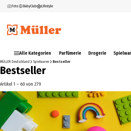
Foto
BabyClub
Lifestyle
Alle Kategorien
Parfümerie
Drogerie
Spielwa
MÜLLER Deutschland
Spielwaren
Bestseller
Bestseller
Artikel 1 – 60 von 279