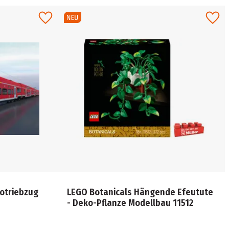
rotriebzug
LEGO Botanicals Hängende Efeutute
- Deko-Pflanze Modellbau 11512