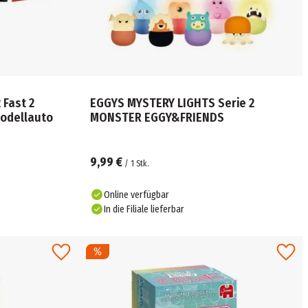
Fast 2
EGGYS MYSTERY LIGHTS Serie 2
Modellauto
MONSTER EGGY&FRIENDS
9,99 €
/
1
Stk.
Online verfügbar
In die Filiale lieferbar