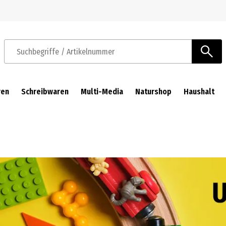
Zur Navigation springen
Zum Hauptinhalt springen
Suchbegriffe / Artikelnummer
ren
Schreibwaren
Multi-Media
Naturshop
Haushalt