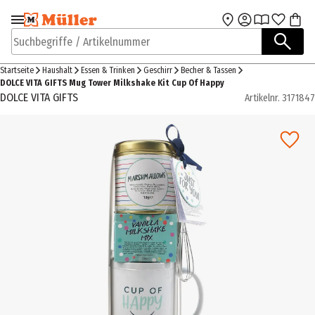
Zur Navigation
Zum Hauptinhalt
springen
springen
Suchbegriffe / Artikelnummer
Startseite
Haushalt
Essen & Trinken
Geschirr
Becher & Tassen
DOLCE VITA GIFTS Mug Tower Milkshake Kit Cup Of Happy
DOLCE VITA GIFTS
Artikelnr.
3171847