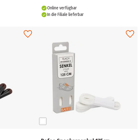
Online verfügbar
In die Filiale lieferbar