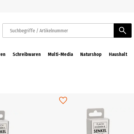
Zur Navigation springen
Zum Hauptinhalt springen
Suchbegriffe / Artikelnummer
ren
Schreibwaren
Multi-Media
Naturshop
Haushalt