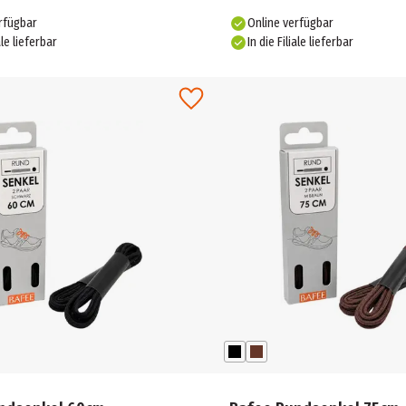
rfügbar
Online verfügbar
ale lieferbar
In die Filiale lieferbar