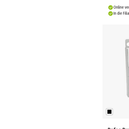
Online ve
In die Fili