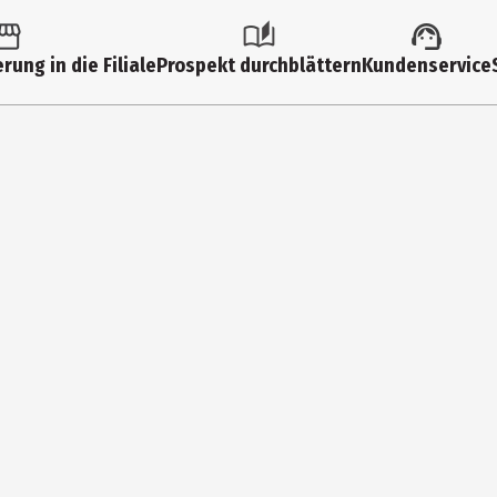
rung in die Filiale
Prospekt durchblättern
Kundenservice