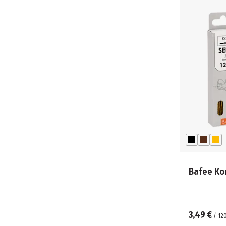
Bafee Ko
3,49 €
/
12