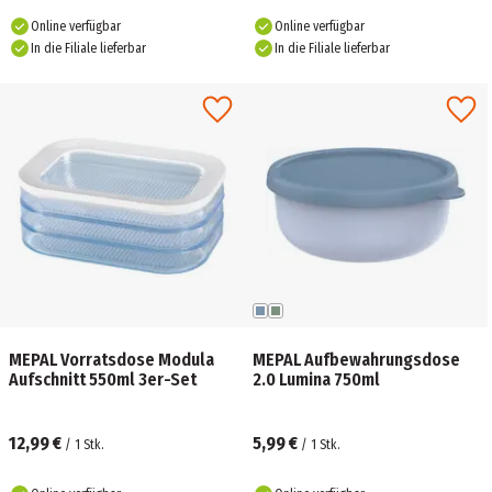
Online verfügbar
Online verfügbar
In die Filiale lieferbar
In die Filiale lieferbar
MEPAL Vorratsdose Modula
MEPAL Aufbewahrungsdose
Aufschnitt 550ml 3er-Set
2.0 Lumina 750ml
12,99 €
5,99 €
/
1
Stk.
/
1
Stk.