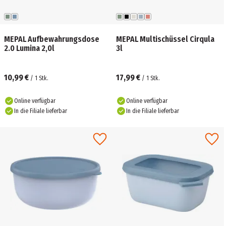
MEPAL Aufbewahrungsdose
MEPAL Multischüssel Cirqula
2.0 Lumina 2,0l
3l
10,99 €
17,99 €
/
1
Stk.
/
1
Stk.
Online verfügbar
Online verfügbar
In die Filiale lieferbar
In die Filiale lieferbar