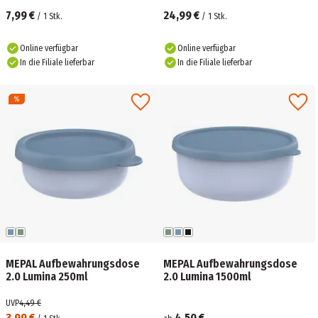
7,99 €
24,99 €
/
1
Stk.
/
1
Stk.
Online verfügbar
Online verfügbar
In die Filiale lieferbar
In die Filiale lieferbar
MEPAL Aufbewahrungsdose
MEPAL Aufbewahrungsdose
2.0 Lumina 250ml
2.0 Lumina 1500ml
UVP
4,49 €
3,99 €
4,50 €