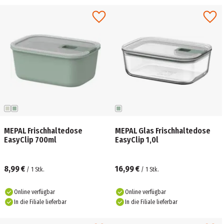
MEPAL Frischhaltedose
MEPAL Glas Frischhaltedose
EasyClip 700ml
EasyClip 1,0l
8,99 €
16,99 €
/
1
Stk.
/
1
Stk.
Online verfügbar
Online verfügbar
In die Filiale lieferbar
In die Filiale lieferbar