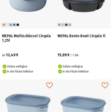
MEPAL Multischüssel Cirqula
MEPAL Bento Bowl Cirqula 1l
1,25l
12,49 €
15,99 €
ab
/
1
Stk.
Online verfügbar
Online verfügbar
In die Filiale lieferbar
In die Filiale lieferbar