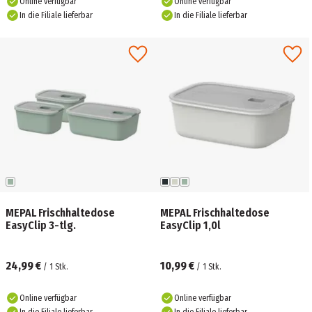
Online verfügbar
Online verfügbar
In die Filiale lieferbar
In die Filiale lieferbar
MEPAL Frischhaltedose
MEPAL Frischhaltedose
EasyClip 3-tlg.
EasyClip 1,0l
24,99 €
10,99 €
/
1
Stk.
/
1
Stk.
Online verfügbar
Online verfügbar