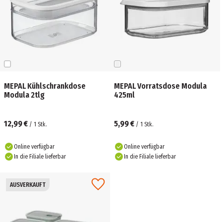
MEPAL Kühlschrankdose
MEPAL Vorratsdose Modula
Modula 2tlg
425ml
12,99 €
5,99 €
/
1
Stk.
/
1
Stk.
Online verfügbar
Online verfügbar
In die Filiale lieferbar
In die Filiale lieferbar
AUSVERKAUFT