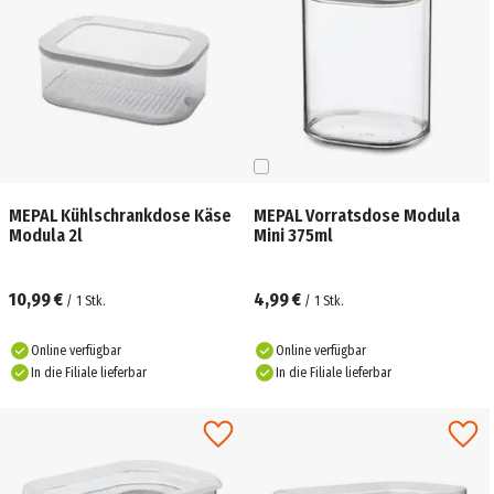
MEPAL Kühlschrankdose Käse
MEPAL Vorratsdose Modula
Modula 2l
Mini 375ml
10,99 €
4,99 €
/
1
Stk.
/
1
Stk.
Online verfügbar
Online verfügbar
In die Filiale lieferbar
In die Filiale lieferbar