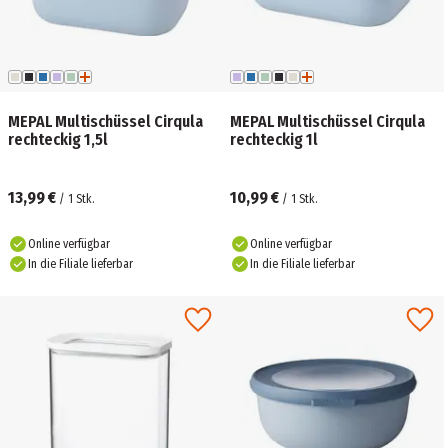
MEPAL Multischüssel Cirqula
MEPAL Multischüssel Cirqula
rechteckig 1,5l
rechteckig 1l
13,99 €
10,99 €
/
1
Stk.
/
1
Stk.
Online verfügbar
Online verfügbar
In die Filiale lieferbar
In die Filiale lieferbar