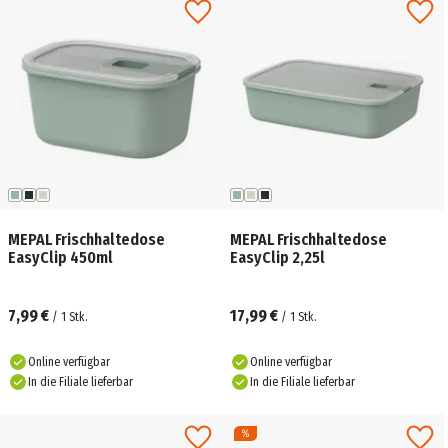
MEPAL Frischhaltedose
MEPAL Frischhaltedose
EasyClip 450ml
EasyClip 2,25l
7,99 €
17,99 €
/
1
Stk.
/
1
Stk.
Online verfügbar
Online verfügbar
In die Filiale lieferbar
In die Filiale lieferbar