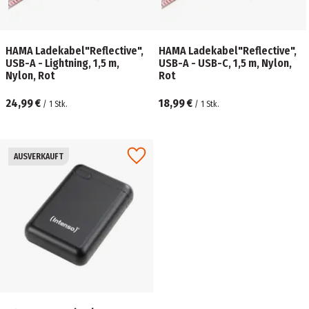
HAMA Ladekabel"Reflective",
HAMA Ladekabel"Reflective",
USB-A - Lightning, 1,5 m,
USB-A - USB-C, 1,5 m, Nylon,
Nylon, Rot
Rot
24,99 €
18,99 €
/
1
Stk.
/
1
Stk.
AUSVERKAUFT