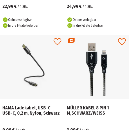
22,99 €
24,99 €
/
1
Stk.
/
1
Stk.
Online verfügbar
Online verfügbar
In die Filiale lieferbar
In die Filiale lieferbar
HAMA Ladekabel, USB-C -
MÜLLER KABEL 8 PIN 1
USB-C, 0,2 m, Nylon, Schwarz
M,SCHWARZ/WEISS
9,99 €
3,99 €