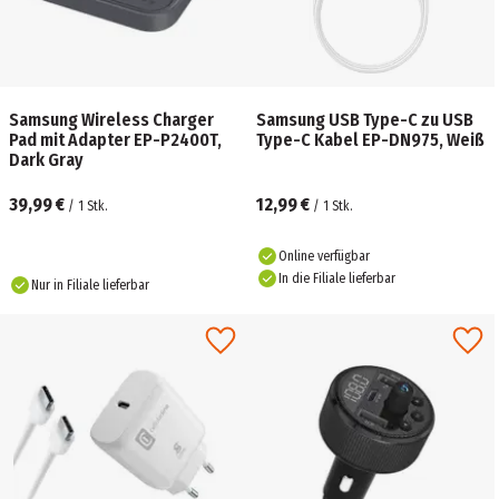
Samsung Wireless Charger
Samsung USB Type-C zu USB
Pad mit Adapter EP-P2400T,
Type-C Kabel EP-DN975, Weiß
Dark Gray
39,99 €
12,99 €
/
1
Stk.
/
1
Stk.
Online verfügbar
In die Filiale lieferbar
Nur in Filiale lieferbar