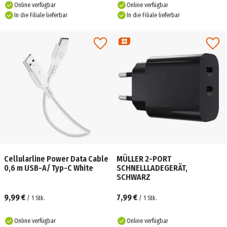
Online verfügbar
Online verfügbar
In die Filiale lieferbar
In die Filiale lieferbar
Cellularline Power Data Cable
MÜLLER 2-PORT
0,6 m USB-A/ Typ-C White
SCHNELLLADEGERÄT,
SCHWARZ
9,99 €
7,99 €
/
1
Stk.
/
1
Stk.
Online verfügbar
Online verfügbar