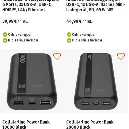
6 Ports, 3x USB-A, USB-C,
USB-C, 1x USB-A, flaches Mini-
HDMI™, LAN/Ethernet
Ladegerät, PD, 65 W, WS
39,99 €
44,99 €
/
1
Stk.
/
1
Stk.
Online verfügbar
Online verfügbar
In die Filiale lieferbar
In die Filiale lieferbar
Cellularline Power Bank
Cellularline Power Bank
10000 Black
20000 Black