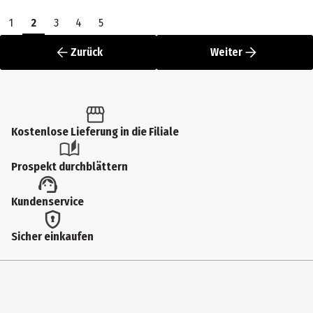
1
2
3
4
5
Zurück
Weiter
Kostenlose Lieferung in die Filiale
Prospekt durchblättern
Kundenservice
Sicher einkaufen