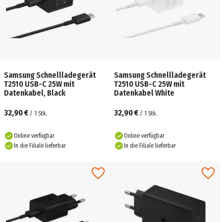
Samsung Schnellladegerät
Samsung Schnellladegerät
T2510 USB-C 25W mit
T2510 USB-C 25W mit
Datenkabel, Black
Datenkabel White
32,90 €
32,90 €
/
1
Stk.
/
1
Stk.
Online verfügbar
Online verfügbar
In die Filiale lieferbar
In die Filiale lieferbar