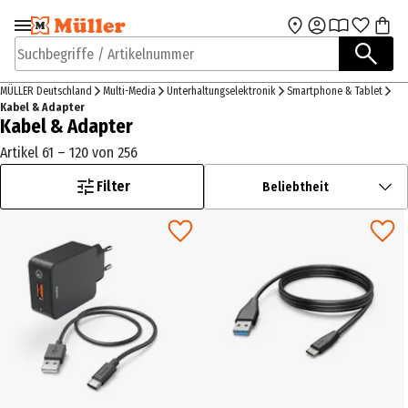
Zur Navigation
Zum Hauptinhalt
springen
springen
Suchbegriffe / Artikelnummer
MÜLLER Deutschland
Multi-Media
Unterhaltungselektronik
Smartphone & Tablet
Kabel & Adapter
Kabel & Adapter
Artikel 61 – 120 von 256
Filter
Beliebtheit