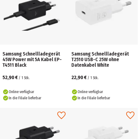
Samsung Schnellladegerät
Samsung Schnellladegerät
45W Power mit 5A Kabel EP-
T2510 USB-C 25W ohne
T4511 Black
Datenkabel White
52,90 €
22,90 €
/
1
Stk.
/
1
Stk.
Online verfügbar
Online verfügbar
In die Filiale lieferbar
In die Filiale lieferbar