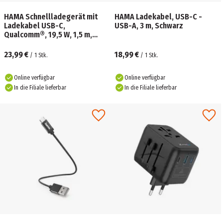
HAMA Schnellladegerät mit
HAMA Ladekabel, USB-C -
Ladekabel USB-C,
USB-A, 3 m, Schwarz
Qualcomm®, 19,5 W, 1,5 m,
Schwarz
23,99 €
18,99 €
/
1
Stk.
/
1
Stk.
Online verfügbar
Online verfügbar
In die Filiale lieferbar
In die Filiale lieferbar