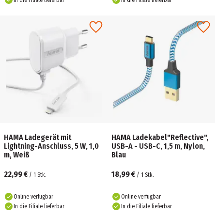
In die Filiale lieferbar
In die Filiale lieferbar
HAMA Ladegerät mit
HAMA Ladekabel"Reflective",
Lightning-Anschluss, 5 W, 1,0
USB-A - USB-C, 1,5 m, Nylon,
m, Weiß
Blau
22,99 €
18,99 €
/
1
Stk.
/
1
Stk.
Online verfügbar
Online verfügbar
In die Filiale lieferbar
In die Filiale lieferbar