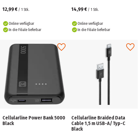
12,99 €
14,99 €
/
1
Stk.
/
1
Stk.
Online verfügbar
Online verfügbar
In die Filiale lieferbar
In die Filiale lieferbar
Cellularline Power Bank 5000
Cellularline Braided Data
Black
Cable 1,5 m USB-A/ Typ-C
Black