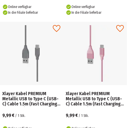
Online verfügbar
Online verfügbar
In die Filiale lieferbar
In die Filiale lieferbar
Xlayer Kabel PREMIUM
Xlayer Kabel PREMIUM
Metallic USB to Type C (USB-
Metallic USB to Type C (USB-
C) Cable 1.5m (Fast Charging
C) Cable 1.5m (Fast Charging
3A/USB 2.0) Space Grey
3A/USB 2.0) Rose
9,99 €
9,99 €
/
1
Stk.
/
1
Stk.