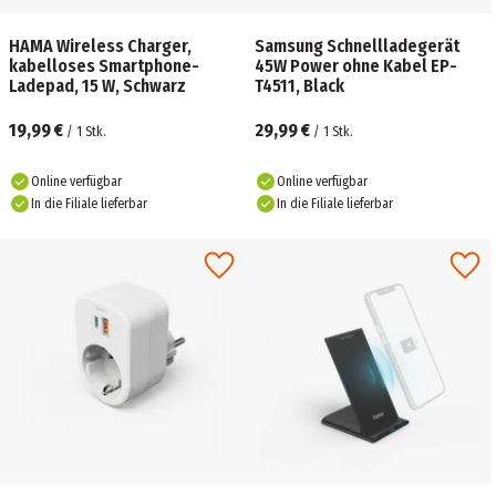
HAMA Wireless Charger,
Samsung Schnellladegerät
kabelloses Smartphone-
45W Power ohne Kabel EP-
Ladepad, 15 W, Schwarz
T4511, Black
19,99 €
29,99 €
/
1
Stk.
/
1
Stk.
Online verfügbar
Online verfügbar
In die Filiale lieferbar
In die Filiale lieferbar