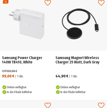
Samsung Power Charger
Samsung Magnet Wireless
140W TB410, White
Charger 25 Watt, Dark Gray
UVP
129,90 €
99,00 €
44,90 €
/
1
Stk.
/
1
Stk.
Online verfügbar
Online verfügbar
In die Filiale lieferbar
In die Filiale lieferbar