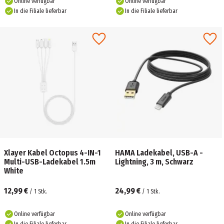
Online verfügbar
Online verfügbar
In die Filiale lieferbar
In die Filiale lieferbar
Xlayer Kabel Octopus 4-IN-1
HAMA Ladekabel, USB-A -
Multi-USB-Ladekabel 1.5m
Lightning, 3 m, Schwarz
White
12,99 €
24,99 €
/
1
Stk.
/
1
Stk.
Online verfügbar
Online verfügbar