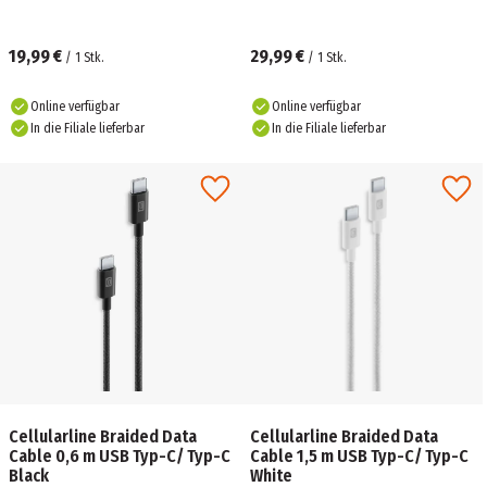
19,99 €
29,99 €
/
1
Stk.
/
1
Stk.
Online verfügbar
Online verfügbar
In die Filiale lieferbar
In die Filiale lieferbar
Cellularline Braided Data
Cellularline Braided Data
Cable 0,6 m USB Typ-C/ Typ-C
Cable 1,5 m USB Typ-C/ Typ-C
Black
White