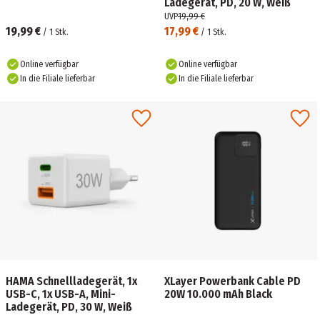
Ladegerät, PD, 20 W, Weiß
UVP
19,99 €
19,99 €
17,99 €
/
1
Stk.
/
1
Stk.
Online verfügbar
Online verfügbar
In die Filiale lieferbar
In die Filiale lieferbar
HAMA Schnellladegerät, 1x
XLayer Powerbank Cable PD
USB-C, 1x USB-A, Mini-
20W 10.000 mAh Black
Ladegerät, PD, 30 W, Weiß