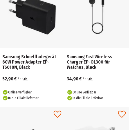
Samsung Schnellladegerät
Samsung Fast Wireless
60W Power Adapter EP-
Charger EP-OL300 für
T6010N, Black
Watches, Black
52,90 €
34,90 €
/
1
Stk.
/
1
Stk.
Online verfügbar
Online verfügbar
In die Filiale lieferbar
In die Filiale lieferbar