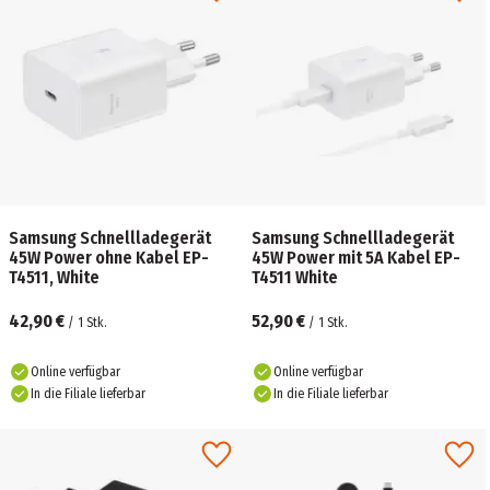
Samsung Schnellladegerät
Samsung Schnellladegerät
45W Power ohne Kabel EP-
45W Power mit 5A Kabel EP-
T4511, White
T4511 White
42,90 €
52,90 €
/
1
Stk.
/
1
Stk.
Online verfügbar
Online verfügbar
In die Filiale lieferbar
In die Filiale lieferbar