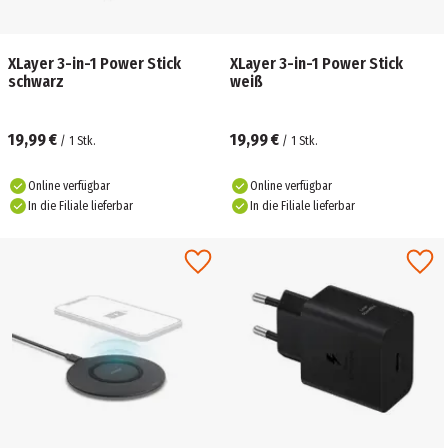
XLayer 3-in-1 Power Stick
XLayer 3-in-1 Power Stick
schwarz
weiß
19,99 €
19,99 €
/
1
Stk.
/
1
Stk.
Online verfügbar
Online verfügbar
In die Filiale lieferbar
In die Filiale lieferbar