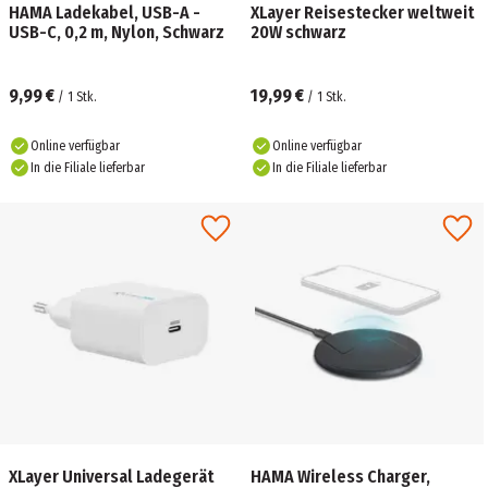
HAMA Ladekabel, USB-A -
XLayer Reisestecker weltweit
USB-C, 0,2 m, Nylon, Schwarz
20W schwarz
9,99 €
19,99 €
/
1
Stk.
/
1
Stk.
Online verfügbar
Online verfügbar
In die Filiale lieferbar
In die Filiale lieferbar
XLayer Universal Ladegerät
HAMA Wireless Charger,