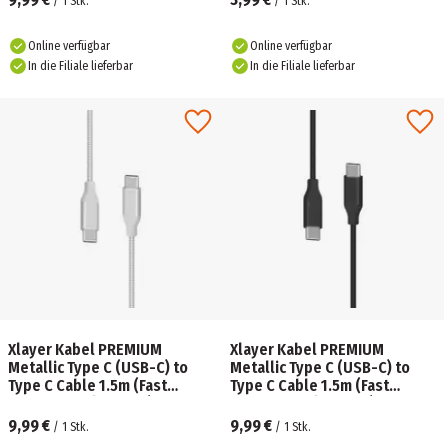
/
1
Stk.
/
1
Stk.
Online verfügbar
Online verfügbar
In die Filiale lieferbar
In die Filiale lieferbar
Xlayer Kabel PREMIUM
Xlayer Kabel PREMIUM
Metallic Type C (USB-C) to
Metallic Type C (USB-C) to
Type C Cable 1.5m (Fast
Type C Cable 1.5m (Fast
Charging 3A/USB 2.0) Silver
Charging 3A/USB 2.0) Black
9,99 €
9,99 €
/
1
Stk.
/
1
Stk.