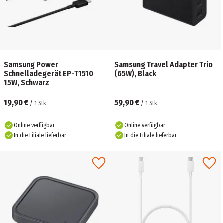
Samsung Power
Samsung Travel Adapter Trio
Schnelladegerät EP-T1510
(65W), Black
15W, Schwarz
19,90 €
59,90 €
/
1
Stk.
/
1
Stk.
Online verfügbar
Online verfügbar
In die Filiale lieferbar
In die Filiale lieferbar