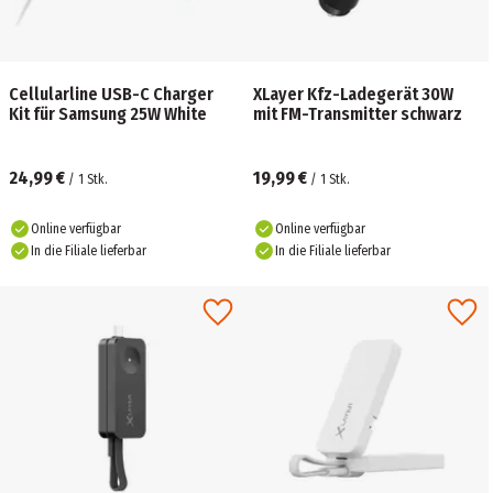
Cellularline USB-C Charger
XLayer Kfz-Ladegerät 30W
Kit für Samsung 25W White
mit FM-Transmitter schwarz
24,99 €
19,99 €
/
1
Stk.
/
1
Stk.
Online verfügbar
Online verfügbar
In die Filiale lieferbar
In die Filiale lieferbar