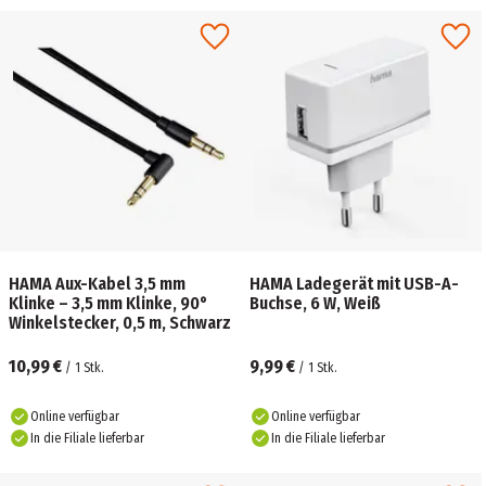
HAMA Aux-Kabel 3,5 mm
HAMA Ladegerät mit USB-A-
Klinke – 3,5 mm Klinke, 90°
Buchse, 6 W, Weiß
Winkelstecker, 0,5 m, Schwarz
10,99 €
9,99 €
/
1
Stk.
/
1
Stk.
Online verfügbar
Online verfügbar
In die Filiale lieferbar
In die Filiale lieferbar