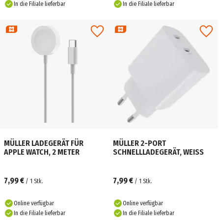
In die Filiale lieferbar
In die Filiale lieferbar
MÜLLER LADEGERÄT FÜR
MÜLLER 2-PORT
APPLE WATCH, 2 METER
SCHNELLLADEGERÄT, WEISS
7,99 €
7,99 €
/
1
Stk.
/
1
Stk.
Online verfügbar
Online verfügbar
In die Filiale lieferbar
In die Filiale lieferbar