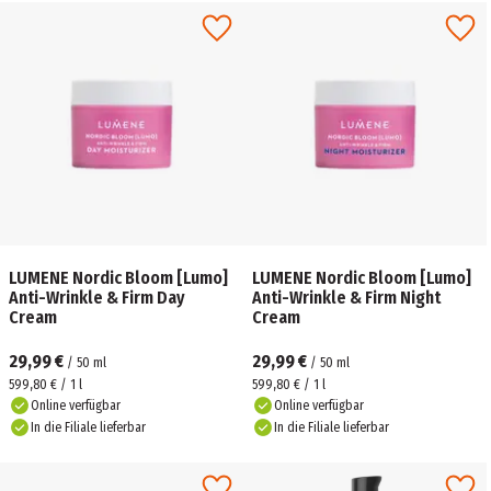
LUMENE Nordic Bloom [Lumo]
LUMENE Nordic Bloom [Lumo]
Anti-Wrinkle & Firm Day
Anti-Wrinkle & Firm Night
Cream
Cream
29,99 €
29,99 €
/
50
ml
/
50
ml
599,80 € / 1 l
599,80 € / 1 l
Online verfügbar
Online verfügbar
In die Filiale lieferbar
In die Filiale lieferbar