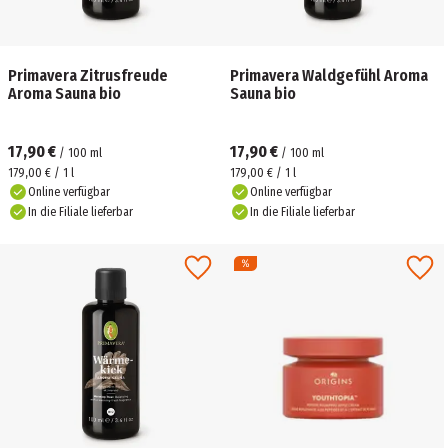
Primavera Zitrusfreude
Primavera Waldgefühl Aroma
Aroma Sauna bio
Sauna bio
17,90 €
17,90 €
/
100
ml
/
100
ml
179,00 € / 1 l
179,00 € / 1 l
Online verfügbar
Online verfügbar
In die Filiale lieferbar
In die Filiale lieferbar