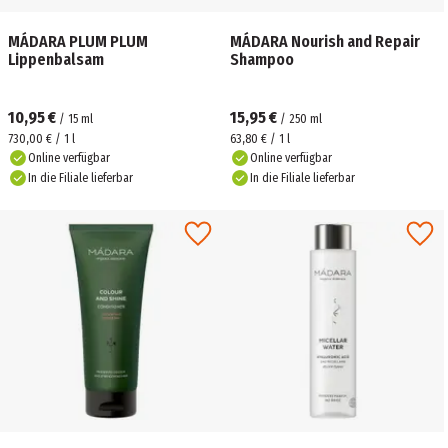
MÁDARA PLUM PLUM
MÁDARA Nourish and Repair
Lippenbalsam
Shampoo
10,95 €
15,95 €
/
15
ml
/
250
ml
730,00 € / 1 l
63,80 € / 1 l
Online verfügbar
Online verfügbar
In die Filiale lieferbar
In die Filiale lieferbar