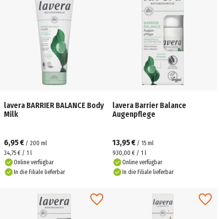
lavera BARRIER BALANCE Body
lavera Barrier Balance
Milk
Augenpflege
6,95 €
13,95 €
/
200
ml
/
15
ml
34,75 € / 1 l
930,00 € / 1 l
Online verfügbar
Online verfügbar
In die Filiale lieferbar
In die Filiale lieferbar