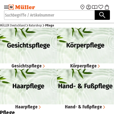
Zur Navigation
Zum Hauptinhalt
springen
springen
Suchbegriffe / Artikelnummer
MÜLLER Deutschland
Naturshop
Pflege
Gesichtspflege
Körperpflege
Haarpflege
Hand- & Fußpflege
Pflege