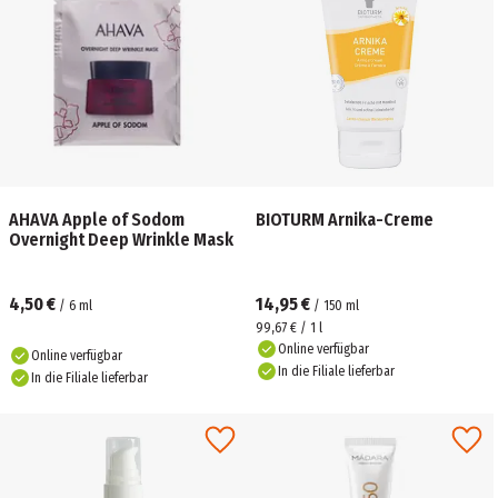
AHAVA Apple of Sodom
BIOTURM Arnika-Creme
Overnight Deep Wrinkle Mask
4,50 €
14,95 €
/
6
ml
/
150
ml
99,67 € / 1 l
Online verfügbar
Online verfügbar
In die Filiale lieferbar
In die Filiale lieferbar