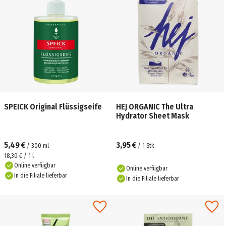
SPEICK Original Flüssigseife
HEJ ORGANIC The Ultra
Hydrator Sheet Mask
5,49 €
3,95 €
/
300
ml
/
1
Stk.
18,30 € / 1 l
Online verfügbar
Online verfügbar
In die Filiale lieferbar
In die Filiale lieferbar