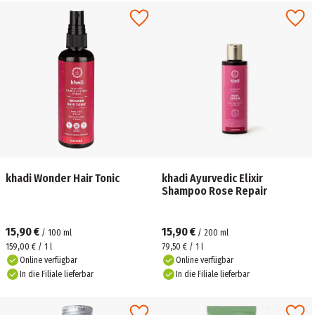
khadi Wonder Hair Tonic
khadi Ayurvedic Elixir
Shampoo Rose Repair
15,90 €
15,90 €
/
100
ml
/
200
ml
159,00 € / 1 l
79,50 € / 1 l
Online verfügbar
Online verfügbar
In die Filiale lieferbar
In die Filiale lieferbar