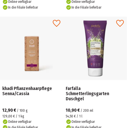
Online verfügbar
Online verfügbar
In die Filiale lieferbar
In die Filiale lieferbar
khadi Pflanzenhaarpflege
Farfalla
Senna/Cassia
Schmetterlingsgarten
Duschgel
12,90 €
10,90 €
/
100
g
/
200
ml
129,00 € / 1 kg
54,50 € / 1 l
Online verfügbar
Online verfügbar
In die Filiale lieferbar
In die Filiale lieferbar