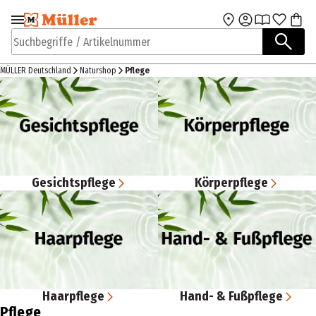
Zur Navigation
Zum Hauptinhalt
springen
springen
Suchbegriffe / Artikelnummer
MÜLLER Deutschland
Naturshop
Pflege
Gesichtspflege
Körperpflege
Haarpflege
Hand- & Fußpflege
Pflege