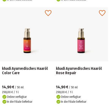
khadi Ayurvedisches Haaröl
khadi Ayurvedisches Haaröl
Color Care
Rose Repair
14,90 €
14,90 €
/
50
ml
/
50
ml
298,00 € / 1 l
298,00 € / 1 l
Online verfügbar
Online verfügbar
In die Filiale lieferbar
In die Filiale lieferbar