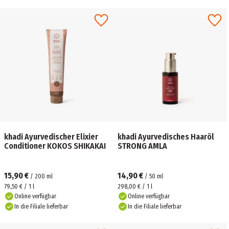
khadi Ayurvedischer Elixier
khadi Ayurvedisches Haaröl
Conditioner KOKOS SHIKAKAI
STRONG AMLA
15,90 €
14,90 €
/
200
ml
/
50
ml
79,50 € / 1 l
298,00 € / 1 l
Online verfügbar
Online verfügbar
In die Filiale lieferbar
In die Filiale lieferbar