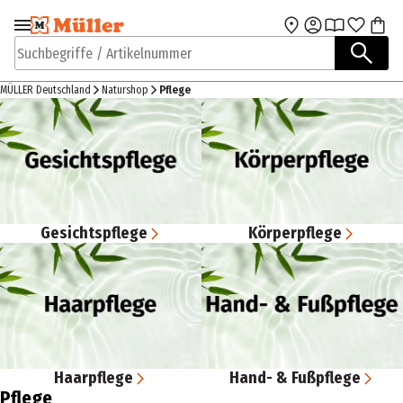
Zur Navigation
Zum Hauptinhalt
springen
springen
Suchbegriffe / Artikelnummer
MÜLLER Deutschland
Naturshop
Pflege
Gesichtspflege
Körperpflege
Haarpflege
Hand- & Fußpflege
Pflege