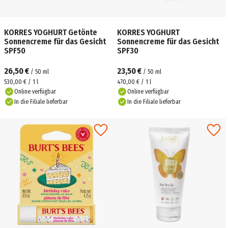
KORRES YOGHURT Getönte
KORRES YOGHURT
Sonnencreme für das Gesicht
Sonnencreme für das Gesicht
SPF50
SPF30
26,50 €
23,50 €
/
50
ml
/
50
ml
530,00 € / 1 l
470,00 € / 1 l
Online verfügbar
Online verfügbar
In die Filiale lieferbar
In die Filiale lieferbar