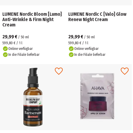
LUMENE Nordic Bloom [Lumo]
LUMENE Nordic C [Valo] Glow
Anti-Wrinkle & Firm Night
Renew Night Cream
Cream
29,99 €
29,99 €
/
50
ml
/
50
ml
599,80 € / 1 l
599,80 € / 1 l
Online verfügbar
Online verfügbar
In die Filiale lieferbar
In die Filiale lieferbar