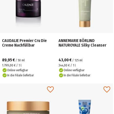
CAUDALIE Premier Cru Die
ANNEMARIE BÖRLIND
Creme Nachfüllbar
NATUROYALE Silky Cleanser
89,95 €
43,00 €
/
50
ml
/
125
ml
1.799,00 € / 1 l
344,00 € / 1 l
Online verfügbar
Online verfügbar
In die Filiale lieferbar
In die Filiale lieferbar