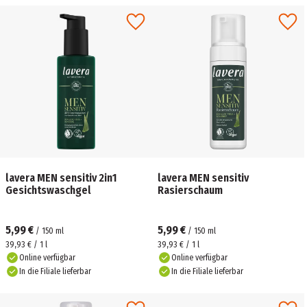
lavera MEN sensitiv 2in1
lavera MEN sensitiv
Gesichtswaschgel
Rasierschaum
5,99 €
5,99 €
/
150
ml
/
150
ml
39,93 € / 1 l
39,93 € / 1 l
Online verfügbar
Online verfügbar
In die Filiale lieferbar
In die Filiale lieferbar