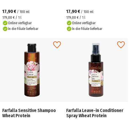
17,90 €
17,90 €
/
100
ml
/
100
ml
179,00 € / 1 l
179,00 € / 1 l
Online verfügbar
Online verfügbar
In die Filiale lieferbar
In die Filiale lieferbar
Farfalla Sensitive Shampoo
Farfalla Leave-in Conditioner
Wheat Protein
Spray Wheat Protein