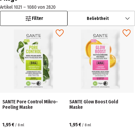
Artikel 1021 – 1080 von 2820
Filter
Beliebtheit
SANTE Pore Control Mikro-
SANTE Glow Boost Gold
Peeling Maske
Maske
1,95 €
1,95 €
/
8
ml
/
8
ml