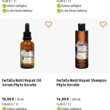
74,50 € / 1 l
74,50 € / 1 l
Online verfügbar
Online verfügbar
In die Filiale lieferbar
In die Filiale lieferbar
Farfalla Nutri Repair Oil
Farfalla Nutri Repair Shampoo
Serum Phyto Keratin
Phyto Keratin
16,90 €
14,90 €
/
50
ml
/
200
ml
338,00 € / 1 l
74,50 € / 1 l
Online verfügbar
Online verfügbar