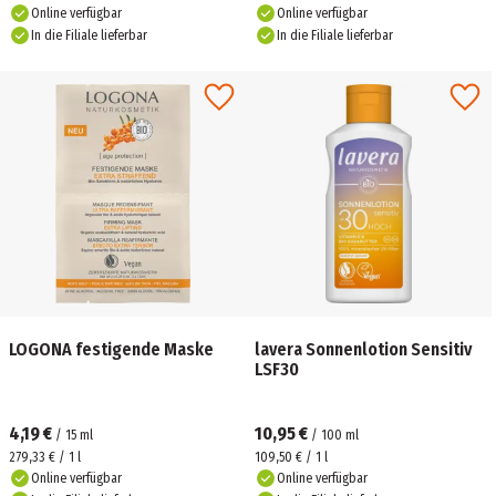
Online verfügbar
Online verfügbar
In die Filiale lieferbar
In die Filiale lieferbar
LOGONA festigende Maske
lavera Sonnenlotion Sensitiv
LSF30
4,19 €
10,95 €
/
15
ml
/
100
ml
279,33 € / 1 l
109,50 € / 1 l
Online verfügbar
Online verfügbar