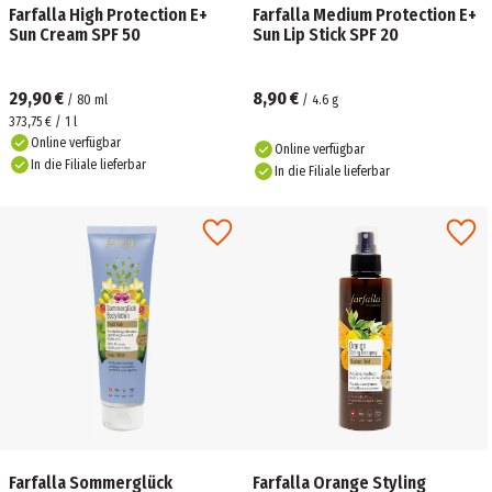
Farfalla High Protection E+
Farfalla Medium Protection E+
Sun Cream SPF 50
Sun Lip Stick SPF 20
29,90 €
8,90 €
/
80
ml
/
4.6
g
373,75 € / 1 l
Online verfügbar
Online verfügbar
In die Filiale lieferbar
In die Filiale lieferbar
Farfalla Sommerglück
Farfalla Orange Styling