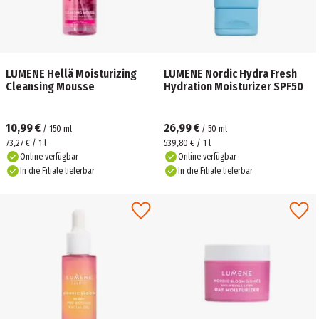
LUMENE Hellä Moisturizing
LUMENE Nordic Hydra Fresh
Cleansing Mousse
Hydration Moisturizer SPF50
10,99 €
26,99 €
/
150
ml
/
50
ml
73,27 € / 1 l
539,80 € / 1 l
Online verfügbar
Online verfügbar
In die Filiale lieferbar
In die Filiale lieferbar