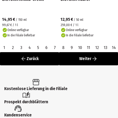
14,95 €
12,95 €
/
150
ml
/
50
ml
99,67 € / 1 l
259,00 € / 1 l
Online verfügbar
Online verfügbar
In die Filiale lieferbar
In die Filiale lieferbar
1
2
3
4
5
6
7
8
9
10
11
12
13
14
Zurück
Weiter
Kostenlose Lieferung in die Filiale
Prospekt durchblättern
Kundenservice