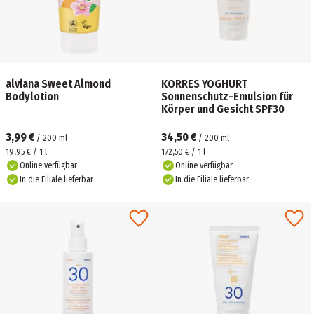
alviana Sweet Almond
KORRES YOGHURT
Bodylotion
Sonnenschutz-Emulsion für
Körper und Gesicht SPF30
3,99 €
34,50 €
/
200
ml
/
200
ml
19,95 € / 1 l
172,50 € / 1 l
Online verfügbar
Online verfügbar
In die Filiale lieferbar
In die Filiale lieferbar