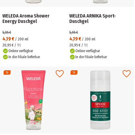
WELEDA Aroma Shower
WELEDA ARNIKA Sport-
Energy Duschgel
Duschgel
5,95 €
5,95 €
4,19 €
4,19 €
/
200
ml
/
200
ml
20,95 € / 1 l
20,95 € / 1 l
Online verfügbar
Online verfügbar
In die Filiale lieferbar
In die Filiale lieferbar