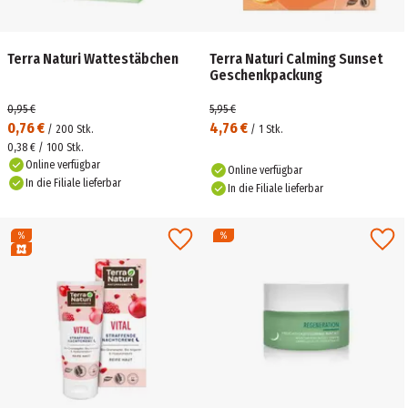
Terra Naturi Wattestäbchen
Terra Naturi Calming Sunset
Geschenkpackung
0,95 €
5,95 €
0,76 €
4,76 €
/
200
Stk.
/
1
Stk.
0,38 € / 100 Stk.
Online verfügbar
Online verfügbar
In die Filiale lieferbar
In die Filiale lieferbar