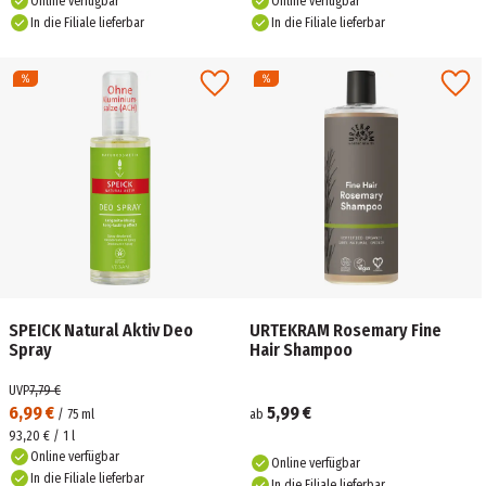
Online verfügbar
Online verfügbar
In die Filiale lieferbar
In die Filiale lieferbar
SPEICK Natural Aktiv Deo
URTEKRAM Rosemary Fine
Spray
Hair Shampoo
UVP
7,79 €
6,99 €
5,99 €
/
75
ml
ab
93,20 € / 1 l
Online verfügbar
Online verfügbar
In die Filiale lieferbar
In die Filiale lieferbar