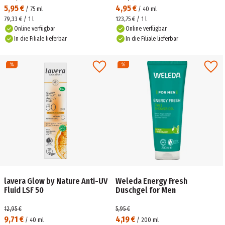
5,95 €
4,95 €
/
75
ml
/
40
ml
79,33 € / 1 l
123,75 € / 1 l
Online verfügbar
Online verfügbar
In die Filiale lieferbar
In die Filiale lieferbar
lavera Glow by Nature Anti-UV
Weleda Energy Fresh
Fluid LSF 50
Duschgel for Men
12,95 €
5,95 €
9,71 €
4,19 €
/
40
ml
/
200
ml