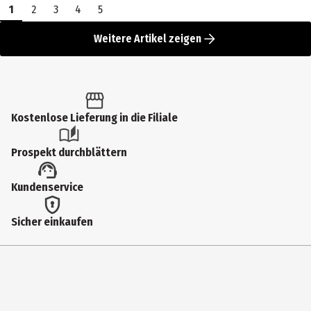
1
2
3
4
5
Weitere Artikel zeigen
Kostenlose Lieferung in die Filiale
Prospekt durchblättern
Kundenservice
Sicher einkaufen