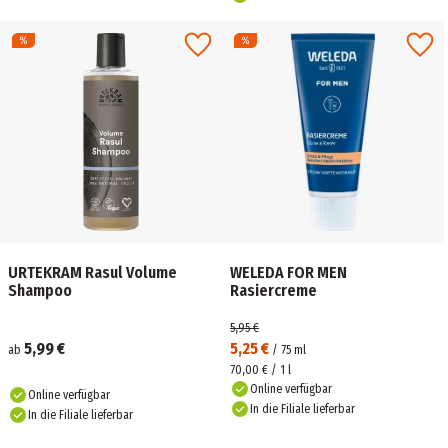
URTEKRAM Rasul Volume
WELEDA FOR MEN
Shampoo
Rasiercreme
5,95 €
5,99 €
5,25 €
ab
/
75
ml
70,00 € / 1 l
Online verfügbar
Online verfügbar
In die Filiale lieferbar
In die Filiale lieferbar