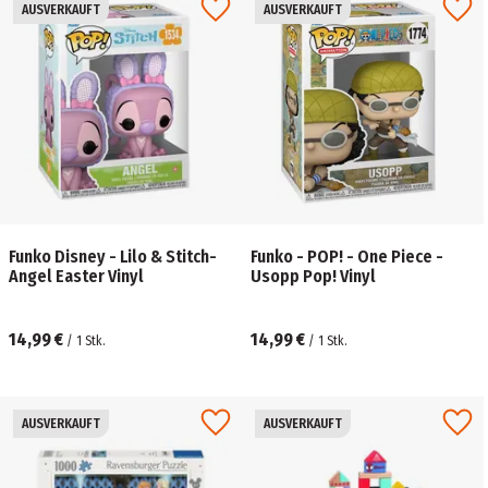
AUSVERKAUFT
AUSVERKAUFT
Funko Disney - Lilo & Stitch-
Funko - POP! - One Piece -
Angel Easter Vinyl
Usopp Pop! Vinyl
14,99 €
14,99 €
/
1
Stk.
/
1
Stk.
AUSVERKAUFT
AUSVERKAUFT