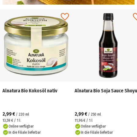
Alnatura Bio Kokosöl nativ
Alnatura Bio Soja Sauce Shoy
2,99 €
2,99 €
/
220
ml
/
250
ml
13,59 € / 1 l
11,96 € / 1 l
Online verfügbar
Online verfügbar
In die Filiale lieferbar
In die Filiale lieferbar