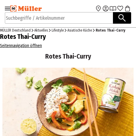
Zur Navigation
Zum Hauptinhalt
springen
springen
Suchbegriffe / Artikelnummer
MÜLLER Deutschland
Aktuelles
Lifestyle
Asiatische Küche
Rotes Thai-Curry
Rotes Thai-Curry
Seitennavigation öffnen
Rotes Thai-Curry