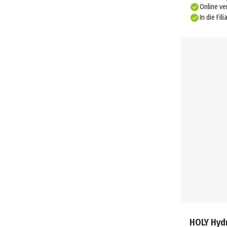
Online ve
In die Fili
HOLY Hyd