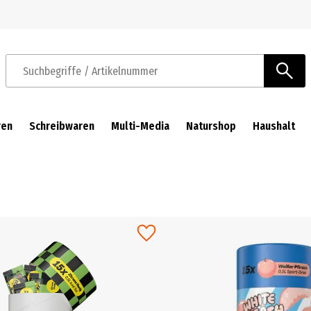
Zur Navigation springen
Zum Hauptinhalt springen
Suchbegriffe / Artikelnummer
ren
Schreibwaren
Multi-Media
Naturshop
Haushalt