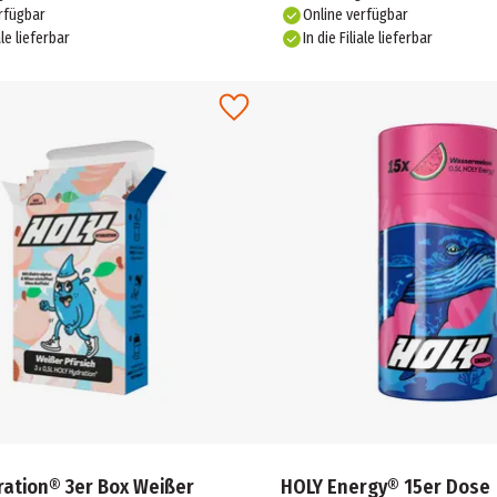
rfügbar
Online verfügbar
ale lieferbar
In die Filiale lieferbar
ration® 3er Box Weißer
HOLY Energy® 15er Dose