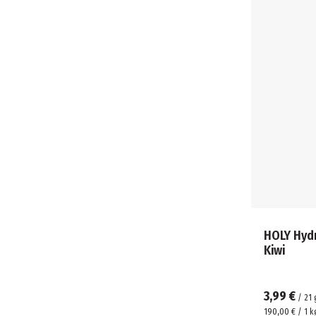
HOLY Hyd
Kiwi
3,99 €
/
21
190,00 € / 1 k