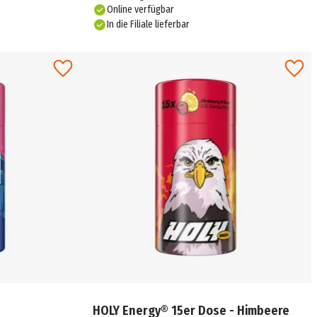
Online verfügbar
In die Filiale lieferbar
HOLY Energy® 15er Dose - Himbeere