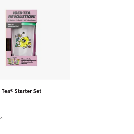
 Tea® Starter Set
tk.