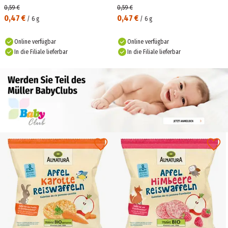
0,59 €
0,59 €
0,47 €
0,47 €
/
6
g
/
6
g
Online verfügbar
Online verfügbar
In die Filiale lieferbar
In die Filiale lieferbar