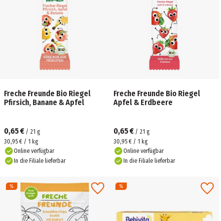
Freche Freunde Bio Riegel
Freche Freunde Bio Riegel
Pfirsich, Banane & Apfel
Apfel & Erdbeere
0,65 €
0,65 €
/
21
g
/
21
g
30,95 € / 1 kg
30,95 € / 1 kg
Online verfügbar
Online verfügbar
In die Filiale lieferbar
In die Filiale lieferbar