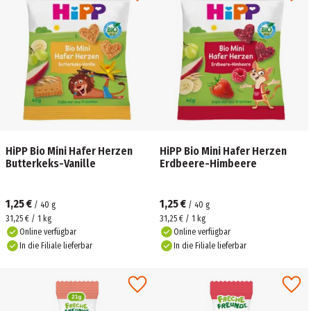
HiPP Bio Mini Hafer Herzen
HiPP Bio Mini Hafer Herzen
Butterkeks-Vanille
Erdbeere-Himbeere
1,25 €
1,25 €
/
40
g
/
40
g
31,25 € / 1 kg
31,25 € / 1 kg
Online verfügbar
Online verfügbar
In die Filiale lieferbar
In die Filiale lieferbar