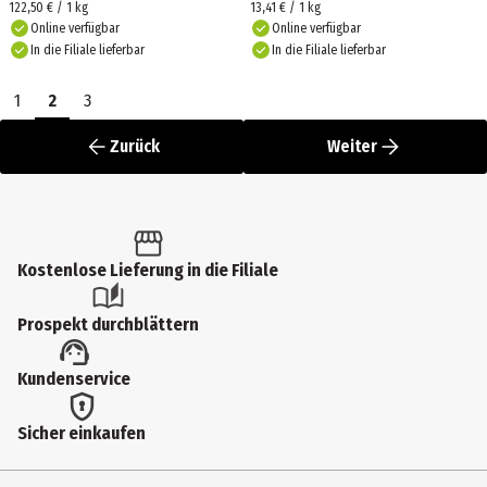
122,50 € / 1 kg
13,41 € / 1 kg
Online verfügbar
Online verfügbar
In die Filiale lieferbar
In die Filiale lieferbar
1
2
3
Zurück
Weiter
Kostenlose Lieferung in die Filiale
Prospekt durchblättern
Kundenservice
Sicher einkaufen