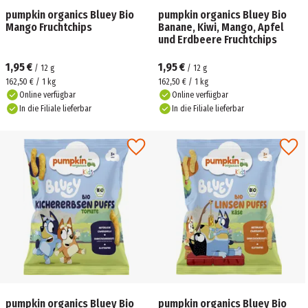
pumpkin organics Bluey Bio
pumpkin organics Bluey Bio
Mango Fruchtchips
Banane, Kiwi, Mango, Apfel
und Erdbeere Fruchtchips
1,95 €
1,95 €
/
12
g
/
12
g
162,50 € / 1 kg
162,50 € / 1 kg
Online verfügbar
Online verfügbar
In die Filiale lieferbar
In die Filiale lieferbar
pumpkin organics Bluey Bio
pumpkin organics Bluey Bio