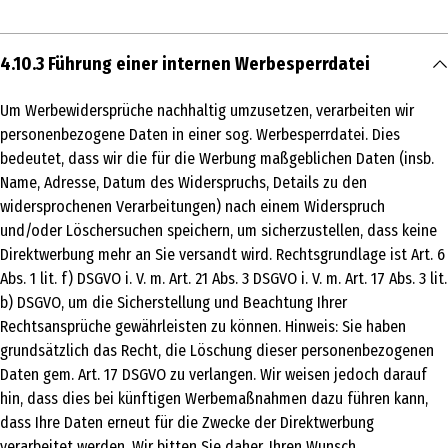
4.10.3 Führung einer internen Werbesperrdatei
Um Werbewidersprüche nachhaltig umzusetzen, verarbeiten wir
personenbezogene Daten in einer sog. Werbesperrdatei. Dies
bedeutet, dass wir die für die Werbung maßgeblichen Daten (insb.
Name, Adresse, Datum des Widerspruchs, Details zu den
widersprochenen Verarbeitungen) nach einem Widerspruch
und/oder Löschersuchen speichern, um sicherzustellen, dass keine
Direktwerbung mehr an Sie versandt wird. Rechtsgrundlage ist Art. 6
Abs. 1 lit. f) DSGVO i. V. m. Art. 21 Abs. 3 DSGVO i. V. m. Art. 17 Abs. 3 lit.
b) DSGVO, um die Sicherstellung und Beachtung Ihrer
Rechtsansprüche gewährleisten zu können. Hinweis: Sie haben
grundsätzlich das Recht, die Löschung dieser personenbezogenen
Daten gem. Art. 17 DSGVO zu verlangen. Wir weisen jedoch darauf
hin, dass dies bei künftigen Werbemaßnahmen dazu führen kann,
dass Ihre Daten erneut für die Zwecke der Direktwerbung
verarbeitet werden. Wir bitten Sie daher, Ihren Wunsch