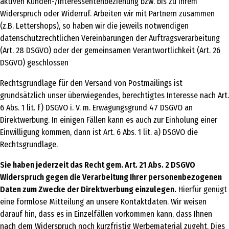
aktiven Kunden-/Interessentenbeziehung bzw. bis zu Ihrem
Widerspruch oder Widerruf. Arbeiten wir mit Partnern zusammen
(z.B. Lettershops), so haben wir die jeweils notwendigen
datenschutzrechtlichen Vereinbarungen der Auftragsverarbeitung
(Art. 28 DSGVO) oder der gemeinsamen Verantwortlichkeit (Art. 26
DSGVO) geschlossen
Rechtsgrundlage für den Versand von Postmailings ist
grundsätzlich unser überwiegendes, berechtigtes Interesse nach Art.
6 Abs. 1 lit. f) DSGVO i. V. m. Erwägungsgrund 47 DSGVO an
Direktwerbung. In einigen Fällen kann es auch zur Einholung einer
Einwilligung kommen, dann ist Art. 6 Abs. 1 lit. a) DSGVO die
Rechtsgrundlage.
Sie haben jederzeit das Recht gem. Art. 21 Abs. 2 DSGVO
Widerspruch gegen die Verarbeitung Ihrer personenbezogenen
Daten zum Zwecke der Direktwerbung einzulegen.
Hierfür genügt
eine formlose Mitteilung an unsere Kontaktdaten. Wir weisen
darauf hin, dass es in Einzelfällen vorkommen kann, dass Ihnen
nach dem Widerspruch noch kurzfristig Werbematerial zugeht. Dies