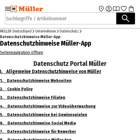
Zur Navigation
Zum Hauptinhalt
springen
springen
Suchbegriffe / Artikelnummer
MÜLLER Deutschland
Unternehmen
Datenschutz
Datenschutzhinweise Müller-App
Datenschutzhinweise Müller-App
Seitennavigation öffnen
Datenschutz Portal Müller
I. Allgemeine Datenschutzhinweise von Müller
1. Datenschutzhinweise Webseiten
2. Cookie Policy
3. Datenschutzhinweise Filialen
4. Datenschutzhinweise zur Videoüberwachung
5. Datenschutzhinweise bei Gewinnspielen
6. Datenschutzhinweise Social Media
7. Datenschutzhinweise für Bewerber