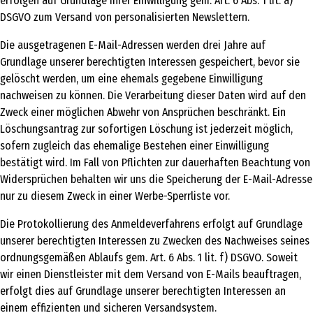
erfolgen auf Grundlage Ihrer Einwilligung gem. Art. 6 Abs. 1 lit. a)
DSGVO zum Versand von personalisierten Newslettern.
Die ausgetragenen E-Mail-Adressen werden drei Jahre auf
Grundlage unserer berechtigten Interessen gespeichert, bevor sie
gelöscht werden, um eine ehemals gegebene Einwilligung
nachweisen zu können. Die Verarbeitung dieser Daten wird auf den
Zweck einer möglichen Abwehr von Ansprüchen beschränkt. Ein
Löschungsantrag zur sofortigen Löschung ist jederzeit möglich,
sofern zugleich das ehemalige Bestehen einer Einwilligung
bestätigt wird. Im Fall von Pflichten zur dauerhaften Beachtung von
Widersprüchen behalten wir uns die Speicherung der E-Mail-Adresse
nur zu diesem Zweck in einer Werbe-Sperrliste vor.
Die Protokollierung des Anmeldeverfahrens erfolgt auf Grundlage
unserer berechtigten Interessen zu Zwecken des Nachweises seines
ordnungsgemäßen Ablaufs gem. Art. 6 Abs. 1 lit. f) DSGVO. Soweit
wir einen Dienstleister mit dem Versand von E-Mails beauftragen,
erfolgt dies auf Grundlage unserer berechtigten Interessen an
einem effizienten und sicheren Versandsystem.