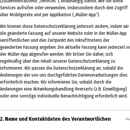
(zusammenfassend „Services“), unabhängig davon, wie Sie diese
Services aufrufen oder verwenden, insbesondere durch den Zugriff
über Mobilgeräte und per Applikation („Müller-App“).
Wir können diese Datenschutzerklärung jederzeit ändern, indem wir
die geänderte Fassung auf unserer Website oder in der Müller-App
veröffentlichen und den Zeitpunkt des Inkrafttretens der
geänderten Fassung angeben. Die aktuelle Fassung kann jederzeit in
der Müller-App abgerufen werden. Wir bitten Sie daher, sich
regelmäßig über den Inhalt unserer Datenschutzerklärung zu
informieren. Wir passen die Datenschutzerklärung an, sobald die
Änderungen der von uns durchgeführten Datenverarbeitungen dies
erforderlich machen. Wir informieren Sie, sobald durch die
Änderungen eine Mitwirkungshandlung Ihrerseits (z.B. Einwilligung)
oder eine sonstige individuelle Benachrichtigung erforderlich wird.
2. Name und Kontaktdaten des Verantwortlichen