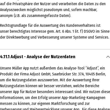
auf die Privatsphäre der Nutzer und verarbeiten die Daten zu den
Analysezwecken möglichst pseudonym und, sofern machbar,
anonym (z.B. als zusammengefasste Daten).
Rechtsgrundlage für die Auswertung des Kundenverhaltens ist
unser berechtigtes Interesse gem. Art. 6 Abs. 1 lit. f) DSGVO im Sinne
der Direktwerbung und Verbesserung unserer Systeme und Services.
4.11.1 Adjust - Analyse der Nutzerdaten
Unsere Müller App nutzt außerdem das Analyse-Tool “Adjust”, ein
Produkt der Firma Adjust GmbH, Saarbrücker Str. 37A, 10405 Berlin,
um die Nutzungsdaten auszuwerten. Mit der Auswertung Ihrer
Nutzungsdaten können wir besser verstehen, welche Bereiche
unserer App für Nutzer besonders interessant sind. Wir nutzen diese
Informationen, um den Erfolg unserer App-Marketing-Kampagnen
messen zu können, zur eigenen Marktforschung und zur
Verbesserung und Weiterentwicklung unserer App. Für diese Analyse