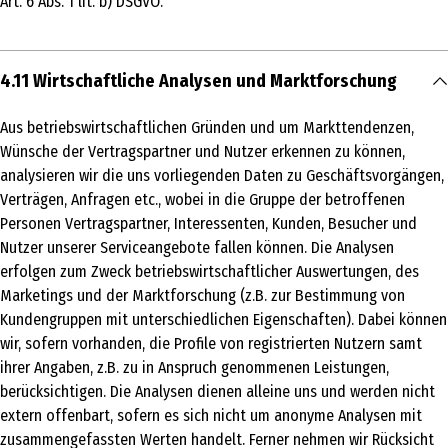
Art. 6 Abs. 1 lit. b) DSGVO.
4.11 Wirtschaftliche Analysen und Marktforschung
Aus betriebswirtschaftlichen Gründen und um Markttendenzen,
Wünsche der Vertragspartner und Nutzer erkennen zu können,
analysieren wir die uns vorliegenden Daten zu Geschäftsvorgängen,
Verträgen, Anfragen etc., wobei in die Gruppe der betroffenen
Personen Vertragspartner, Interessenten, Kunden, Besucher und
Nutzer unserer Serviceangebote fallen können. Die Analysen
erfolgen zum Zweck betriebswirtschaftlicher Auswertungen, des
Marketings und der Marktforschung (z.B. zur Bestimmung von
Kundengruppen mit unterschiedlichen Eigenschaften). Dabei können
wir, sofern vorhanden, die Profile von registrierten Nutzern samt
ihrer Angaben, z.B. zu in Anspruch genommenen Leistungen,
berücksichtigen. Die Analysen dienen alleine uns und werden nicht
extern offenbart, sofern es sich nicht um anonyme Analysen mit
zusammengefassten Werten handelt. Ferner nehmen wir Rücksicht