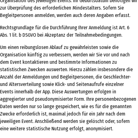
Organisation des jeweiligen Events. Ihr Geburtsdatum benötigen wir
zur Überprüfung des erforderlichen Mindestalters. Sofern Sie
Begleitpersonen anmelden, werden auch deren Angaben erfasst.
Rechtsgrundlage für die Durchführung Ihrer Anmeldung ist Art. 6
Abs. 1 lit. b DSGVO bei Akzeptanz der Teilnahmebedingungen.
Um einen reibungslosen Ablauf zu gewährleisten sowie die
Organisation künftig zu verbessern, werden wir Sie vor und nach
dem Event kontaktieren und bestimmte Informationen zu
statistischen Zwecken auswerten. Hierzu zählen insbesondere die
Anzahl der Anmeldungen und Begleitpersonen, die Geschlechter-
und Altersverteilung sowie Klick- und Seitenaufrufe einzelner
Events innerhalb der App. Diese Auswertungen erfolgen in
aggregierter und pseudonymisierter Form. Ihre personenbezogenen
Daten werden nur so lange gespeichert, wie es für die genannten
Zwecke erforderlich ist, maximal jedoch für ein Jahr nach dem
jeweiligen Event. Anschließend werden sie gelöscht oder, sofern
eine weitere statistische Nutzung erfolgt, anonymisiert.