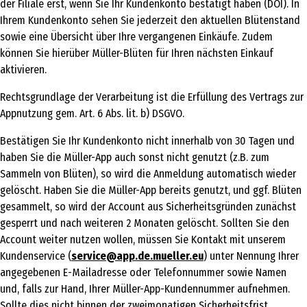
der Filiale erst, wenn Sie Ihr Kundenkonto bestätigt haben (DOI). In
Ihrem Kundenkonto sehen Sie jederzeit den aktuellen Blütenstand
sowie eine Übersicht über Ihre vergangenen Einkäufe. Zudem
können Sie hierüber Müller-Blüten für Ihren nächsten Einkauf
aktivieren.
Rechtsgrundlage der Verarbeitung ist die Erfüllung des Vertrags zur
Appnutzung gem. Art. 6 Abs. lit. b) DSGVO.
Bestätigen Sie Ihr Kundenkonto nicht innerhalb von 30 Tagen und
haben Sie die Müller-App auch sonst nicht genutzt (z.B. zum
Sammeln von Blüten), so wird die Anmeldung automatisch wieder
gelöscht. Haben Sie die Müller-App bereits genutzt, und ggf. Blüten
gesammelt, so wird der Account aus Sicherheitsgründen zunächst
gesperrt und nach weiteren 2 Monaten gelöscht. Sollten Sie den
Account weiter nutzen wollen, müssen Sie Kontakt mit unserem
Kundenservice (
service@app.de.mueller.eu
) unter Nennung Ihrer
angegebenen E-Mailadresse oder Telefonnummer sowie Namen
und, falls zur Hand, Ihrer Müller-App-Kundennummer aufnehmen.
Sollte dies nicht binnen der zweimonatigen Sicherheitsfrist