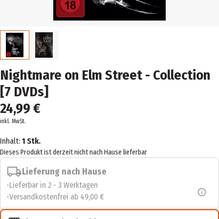
Nightmare on Elm Street - Collection
[7 DVDs]
24,99 €
inkl. MwSt.
Inhalt:
1 Stk.
Dieses Produkt ist derzeit nicht nach Hause lieferbar
Lieferung nach Hause
Lieferbar in 2 - 3 Werktagen
Versandkostenfrei ab 49,00 €