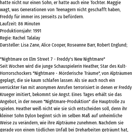
hatte nicht nur einen Sohn, er hatte auch eine Tochter. Maggie
wagt, was Generationen von Teenagern nicht geschafft haben,
Freddy für immer ins Jenseits zu befördern.
Laufzeit: 86 Minuten
Produktionsjahr: 1991
Regie: Rachel Talalay
Darsteller: Lisa Zane, Alice Cooper, Roseanne Barr, Robert Englund;
"Nightmare on Elm Street 7 - Freddy's New Nightmare"
Seit Wochen wird die junge Schauspielerin Heather, Star des Kult-
Horrorschockers "Nightmare - Mörderische Träume", von Alpträumen
geplagt, die sie kaum schlafen lassen. Als sie auch noch ein
verrückter Fan mit anonymen Anrufen terrorisiert in denen er Freddy
Krueger imitiert, bekommt sie Angst. Eines Tages erhält sie das
Angebot, in der neuen "Nightmare-Produktion" die Hauptrolle zu
spielen. Heather weiß nicht wie sie sich entscheiden soll, denn ihr
kleiner Sohn Dylon beginnt sich im selben Maß auf unheimliche
Weise zu verändern, wie ihre Alpträume zunehmen. Nachdem sie
gerade von einem tödlichen Unfall bei Dreharbeiten geträumt hat,