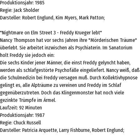
Produktionsjahr: 1985
Regie: Jack Sholder
Darsteller: Robert Englund, Kim Myers, Mark Patton;
"Nightmare on Elm Street 3 - Freddy Krueger lebt"
Nancy Thompson hat vor sechs Jahren ihre "Mörderischen Träume"
überlebt. Sie arbeitet inzwischen als Psychiaterin. Im Sanatorium
holt Freddy sie jedoch ein:
Die sechs Kinder jener Männer, die einst Freddy gelyncht haben,
werden als schlafgestörte Psychofälle eingeliefert. Nancy weiß, daß
die Schulmedizin bei Freddy versagen muß. Durch Kollektivhypnose
gelingt es, alle Alpträume zu vereinen und Freddy im Schlaf
gegenüberzutreten. Doch das Klingenmonster hat noch viele
gezinkte Trümpfe im Ärmel.
Laufzeit: 92 Minuten
Produktionsjahr: 1987
Regie: Chuck Russell
Darsteller: Patricia Arquette, Larry Fishburne, Robert Englund;