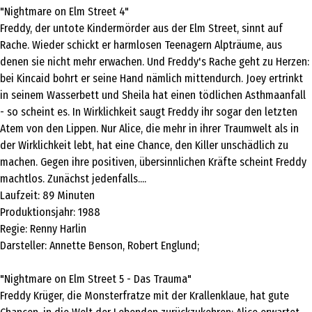
"Nightmare on Elm Street 4"
Freddy, der untote Kindermörder aus der Elm Street, sinnt auf
Rache. Wieder schickt er harmlosen Teenagern Alpträume, aus
denen sie nicht mehr erwachen. Und Freddy's Rache geht zu Herzen:
bei Kincaid bohrt er seine Hand nämlich mittendurch. Joey ertrinkt
in seinem Wasserbett und Sheila hat einen tödlichen Asthmaanfall
- so scheint es. In Wirklichkeit saugt Freddy ihr sogar den letzten
Atem von den Lippen. Nur Alice, die mehr in ihrer Traumwelt als in
der Wirklichkeit lebt, hat eine Chance, den Killer unschädlich zu
machen. Gegen ihre positiven, übersinnlichen Kräfte scheint Freddy
machtlos. Zunächst jedenfalls....
Laufzeit: 89 Minuten
Produktionsjahr: 1988
Regie: Renny Harlin
Darsteller: Annette Benson, Robert Englund;
"Nightmare on Elm Street 5 - Das Trauma"
Freddy Krüger, die Monsterfratze mit der Krallenklaue, hat gute