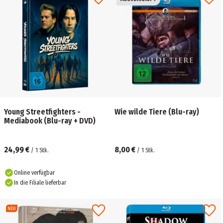
Young Streetfighters -
Wie wilde Tiere (Blu-ray)
Mediabook (Blu-ray + DVD)
24,99 €
8,00 €
/
1
Stk.
/
1
Stk.
Online verfügbar
In die Filiale lieferbar