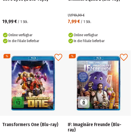
UVP
19,99 €
19,99 €
7,99 €
/
1
Stk.
/
1
Stk.
Online verfügbar
Online verfügbar
In die Filiale lieferbar
In die Filiale lieferbar
Transformers One (Blu-ray)
IF: Imaginäre Freunde (Blu-
ray)