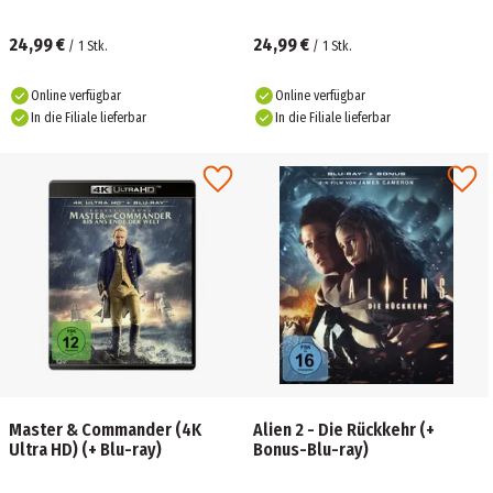
24,99 €
24,99 €
/
1
Stk.
/
1
Stk.
Online verfügbar
Online verfügbar
In die Filiale lieferbar
In die Filiale lieferbar
Master & Commander (4K
Alien 2 - Die Rückkehr (+
Ultra HD) (+ Blu-ray)
Bonus-Blu-ray)