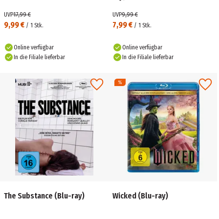
UVP
17,99 €
UVP
9,99 €
9,99 €
7,99 €
/
1
Stk.
/
1
Stk.
Online verfügbar
Online verfügbar
In die Filiale lieferbar
In die Filiale lieferbar
The Substance (Blu-ray)
Wicked (Blu-ray)