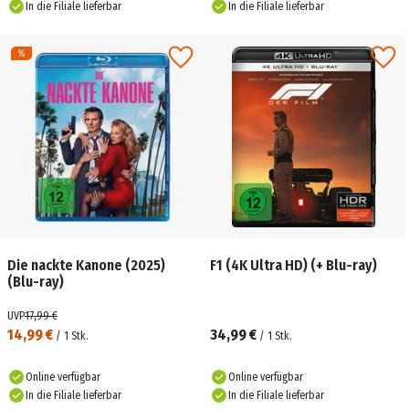
In die Filiale lieferbar
In die Filiale lieferbar
Die nackte Kanone (2025)
F1 (4K Ultra HD) (+ Blu-ray)
(Blu-ray)
UVP
17,99 €
14,99 €
34,99 €
/
1
Stk.
/
1
Stk.
Online verfügbar
Online verfügbar
In die Filiale lieferbar
In die Filiale lieferbar