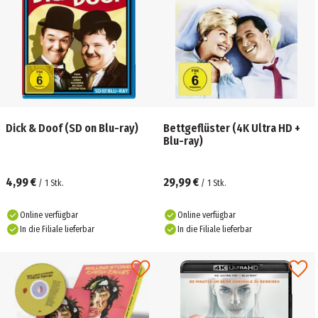
Dick & Doof (SD on Blu-ray)
Bettgeflüster (4K Ultra HD +
Blu-ray)
4,99 €
29,99 €
/
1
Stk.
/
1
Stk.
Online verfügbar
Online verfügbar
In die Filiale lieferbar
In die Filiale lieferbar