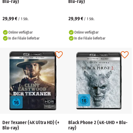
Blu-ray)
Blu-ray)
29,99 €
29,99 €
/
1
Stk.
/
1
Stk.
Online verfügbar
Online verfügbar
In die Filiale lieferbar
In die Filiale lieferbar
Der Texaner (4K Ultra HD) (+
Black Phone 2 (4K-UHD + Blu-
Blu-ray)
ray)