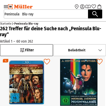
Zur Navigation
Zum Hauptinhalt
springen
springen
Suchbegriffe / Artikelnummer
Startseite
Peninsula Blu-ray
262 Treffer für deine Suche nach „Peninsula Blu-
ray“
Artikel 1 – 60 von 262
Filter
Beliebtheit