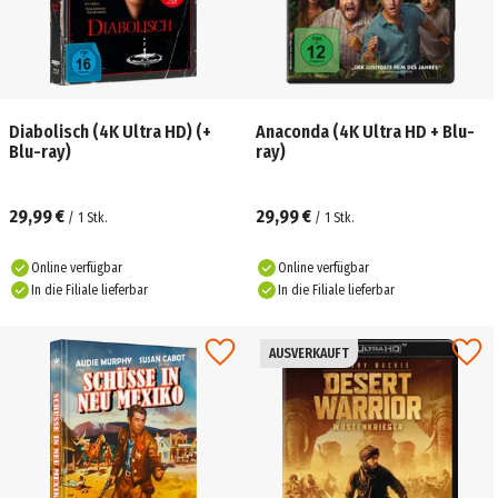
Diabolisch (4K Ultra HD) (+
Anaconda (4K Ultra HD + Blu-
Blu-ray)
ray)
29,99 €
29,99 €
/
1
Stk.
/
1
Stk.
Online verfügbar
Online verfügbar
In die Filiale lieferbar
In die Filiale lieferbar
AUSVERKAUFT