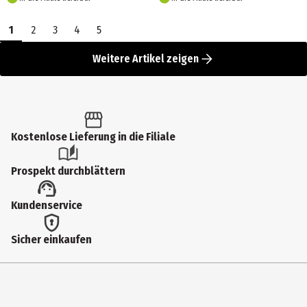
1
2
3
4
5
Weitere Artikel zeigen
Kostenlose Lieferung in die Filiale
Prospekt durchblättern
Kundenservice
Sicher einkaufen