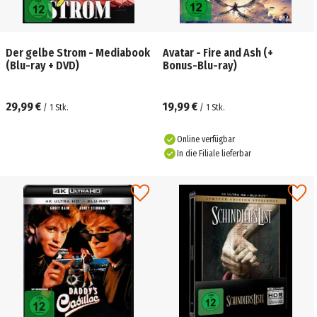
Der gelbe Strom - Mediabook
Avatar - Fire and Ash (+
(Blu-ray + DVD)
Bonus-Blu-ray)
29,99 €
19,99 €
/
1
Stk.
/
1
Stk.
Online verfügbar
In die Filiale lieferbar