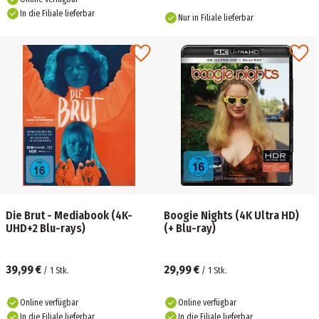
In die Filiale lieferbar
Nur in Filiale lieferbar
Die Brut - Mediabook (4K-
Boogie Nights (4K Ultra HD)
UHD+2 Blu-rays)
(+ Blu-ray)
39,99 €
29,99 €
/
1
Stk.
/
1
Stk.
Online verfügbar
Online verfügbar
In die Filiale lieferbar
In die Filiale lieferbar