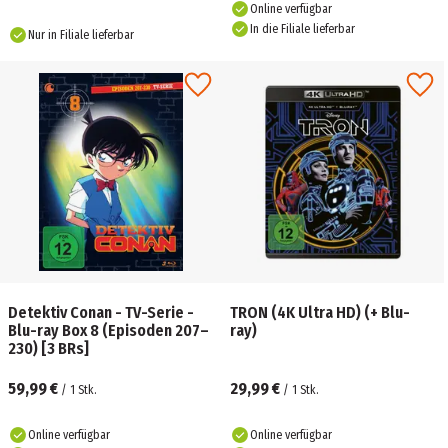
Online verfügbar
In die Filiale lieferbar
Nur in Filiale lieferbar
Detektiv Conan - TV-Serie -
TRON (4K Ultra HD) (+ Blu-
Blu-ray Box 8 (Episoden 207–
ray)
230) [3 BRs]
59,99 €
29,99 €
/
1
Stk.
/
1
Stk.
Online verfügbar
Online verfügbar