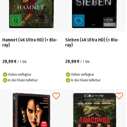
Hamnet (4K Ultra HD) (+ Blu-
Sieben (4K Ultra HD) (+ Blu-
ray)
ray)
29,99 €
29,99 €
/
1
Stk.
/
1
Stk.
Online verfügbar
Online verfügbar
In die Filiale lieferbar
In die Filiale lieferbar