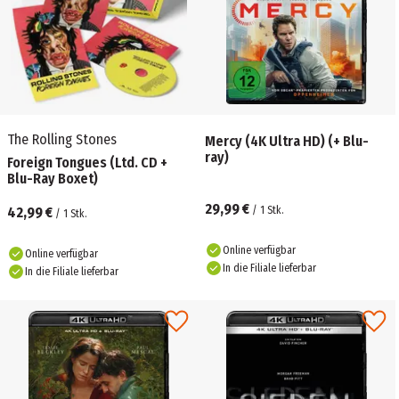
The Rolling Stones
Mercy (4K Ultra HD) (+ Blu-
ray)
Foreign Tongues (Ltd. CD +
Blu-Ray Boxet)
29,99 €
42,99 €
/
1
Stk.
/
1
Stk.
Online verfügbar
Online verfügbar
In die Filiale lieferbar
In die Filiale lieferbar