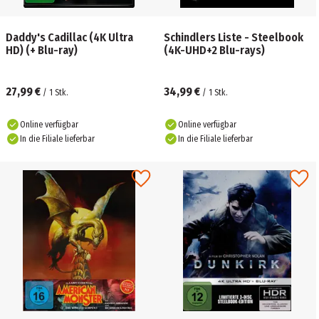
Daddy's Cadillac (4K Ultra
Schindlers Liste - Steelbook
HD) (+ Blu-ray)
(4K-UHD+2 Blu-rays)
27,99 €
34,99 €
/
1
Stk.
/
1
Stk.
Online verfügbar
Online verfügbar
In die Filiale lieferbar
In die Filiale lieferbar