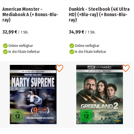
American Monster -
Dunkirk - Steelbook (4K Ultra
Mediabook A (+ Bonus-Blu-
HD) (+Blu-ray) (+ Bonus-Blu-
ray)
ray)
32,99 €
34,99 €
/
1
Stk.
/
1
Stk.
Online verfügbar
Online verfügbar
In die Filiale lieferbar
In die Filiale lieferbar