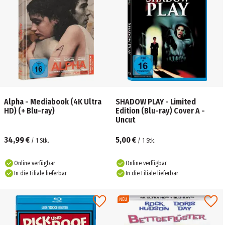
Alpha - Mediabook (4K Ultra
SHADOW PLAY - Limited
HD) (+ Blu-ray)
Edition (Blu-ray) Cover A -
Uncut
34,99 €
5,00 €
/
1
Stk.
/
1
Stk.
Online verfügbar
Online verfügbar
In die Filiale lieferbar
In die Filiale lieferbar