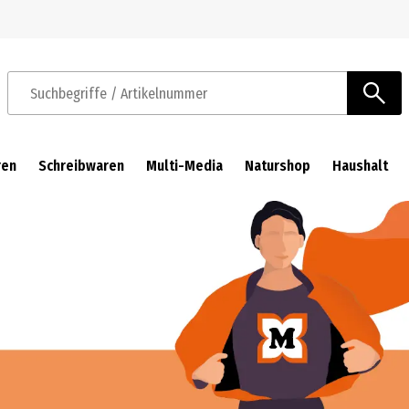
Zur Navigation springen
Zum Hauptinhalt springen
Suchbegriffe / Artikelnummer
ren
Schreibwaren
Multi-Media
Naturshop
Haushalt