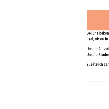
Bei uns bekom
Egal, ob Du in
Unsere Auszub
Unsere Studie
Zusätzlich za