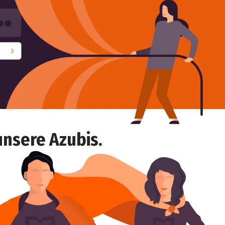
unsere Azubis.