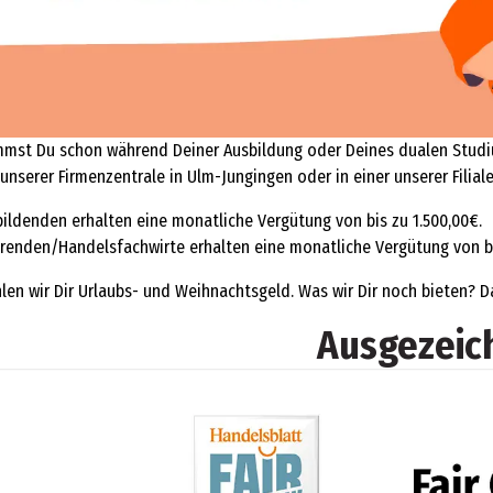
mst Du schon während Deiner Ausbildung oder Deines dualen Studium
 unserer Firmenzentrale in Ulm-Jungingen oder in einer unserer Filial
ildenden erhalten eine monatliche Vergütung von bis zu 1.500,00€.
renden/Handelsfachwirte erhalten eine monatliche Vergütung von bi
hlen wir Dir Urlaubs- und Weihnachtsgeld. Was wir Dir noch bieten? 
Ausgezeic