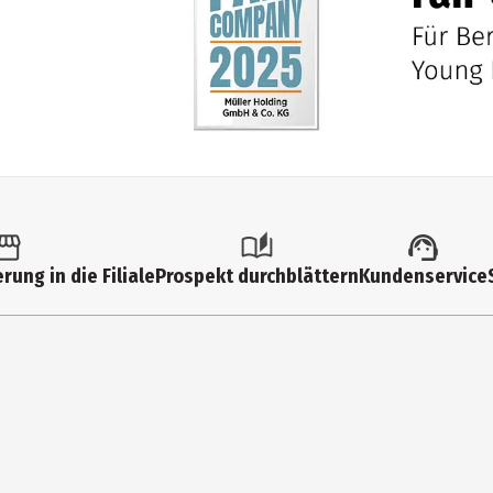
rung in die Filiale
Prospekt durchblättern
Kundenservice