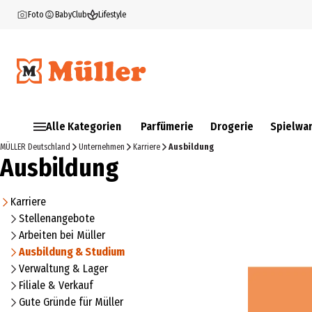
Foto
BabyClub
Lifestyle
Alle Kategorien
Parfümerie
Drogerie
Spielwa
MÜLLER Deutschland
Unternehmen
Karriere
Ausbildung
Ausbildung
Karriere
Stellenangebote
Arbeiten bei Müller
Ausbildung & Studium
Verwaltung & Lager
Filiale & Verkauf
Gute Gründe für Müller